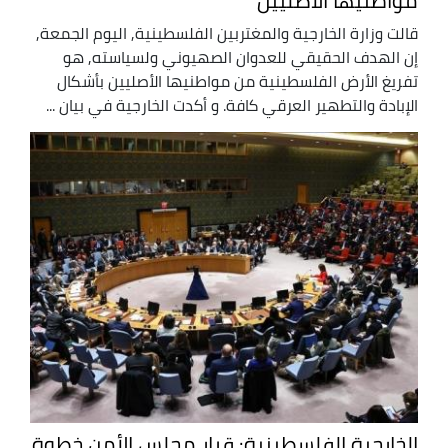
مواطنيها الأصليين
قالت وزارة الخارجية والمغتربين الفلسطينية, اليوم الجمعة,
إن الهدف الحقيقي للعدوان الصهيوني ولسياسته, هو
تفريغ الأرض الفلسطينية من مواطنيها الأصليين بأشكال
الإبادة والتطهير العرقي كافة. و أكدت الخارجية في بيان ...
الخارجية الفلسطينية: قرار مجلس الأمن خطوة