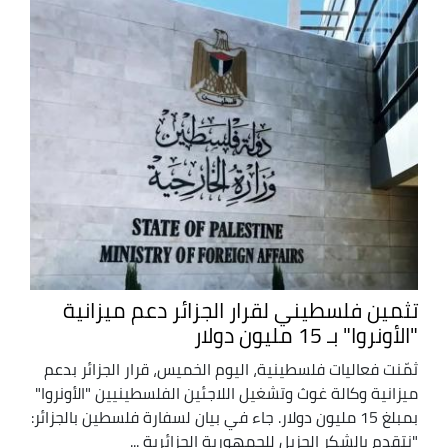
تثمين فلسطيني لقرار الجزائر دعم ميزانية
"الأونروا" بـ 15 مليون دولار
ثمّنت فعاليات فلسطينية، اليوم الخميس، قرار الجزائر بدعم
ميزانية وكالة غوث وتشغيل اللاجئين الفلسطينيين "الأونروا"
بمبلغ 15 مليون دولار. جاء في بيان لسفارة فلسطين بالجزائر:
"نتقدم بالشكر الجزيل للجمهورية الجزائرية ...