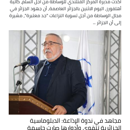
أكدت مديرة المركز الفنلندي للوساطة من أجل السلم، كاتية
أهلفورز، اليوم الاثنين بالجزائر العاصمة، أن جهود الجزائر في
مجال الوساطة من أجل تسوية النزاعات "جد معتبرة"، مشيرة
إلى أن الجزائر ...
مجاهد في ندوة الإذاعة: الدبلوماسية
الجزائرية تتقوى وأدوارها صارت حاسمة