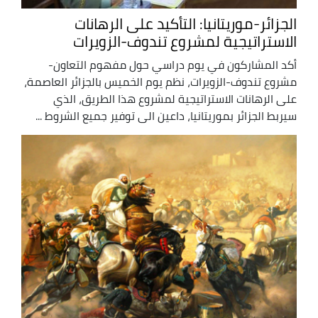
الجزائر-موريتانيا: التأكيد على الرهانات
الاستراتيجية لمشروع تندوف-الزويرات
أكد المشاركون في يوم دراسي حول مفهوم التعاون-
مشروع تندوف-الزويرات، نظم يوم الخميس بالجزائر العاصمة،
على الرهانات الاستراتيجية لمشروع هذا الطريق، الذي
سيربط الجزائر بموريتانيا، داعين الى توفير جميع الشروط ...