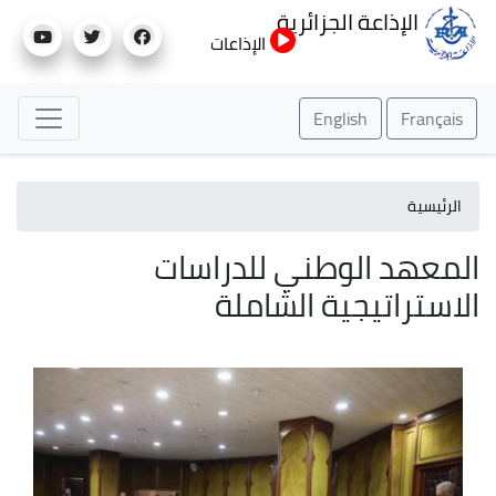
تجاوز
الإذاعة الجزائرية
إلى
الإذاعات
المحتوى
الرئيسي
English
Français
الرئيسية
المعهد الوطني للدراسات
الاستراتيجية الشاملة