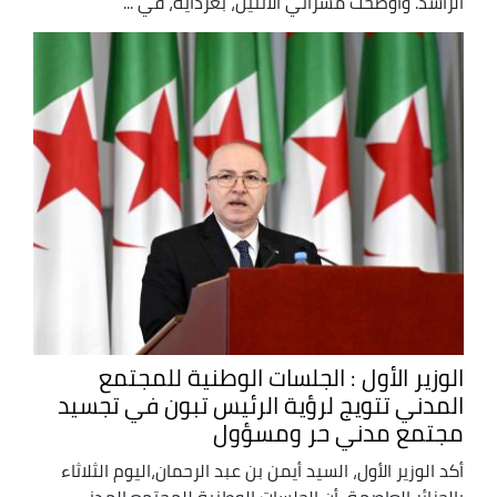
الراشد. وأوضحت مسراتي الاثنين، بغرداية، في ...
الوزير الأول : الجلسات الوطنية للمجتمع
المدني تتويج لرؤية الرئيس تبون في تجسيد
مجتمع مدني حر ومسؤول
أكد الوزير الأول، السيد أيمن بن عبد الرحمان،اليوم الثلاثاء
بالجزائر العاصمة، أن الجلسات الوطنية للمجتمع المدني