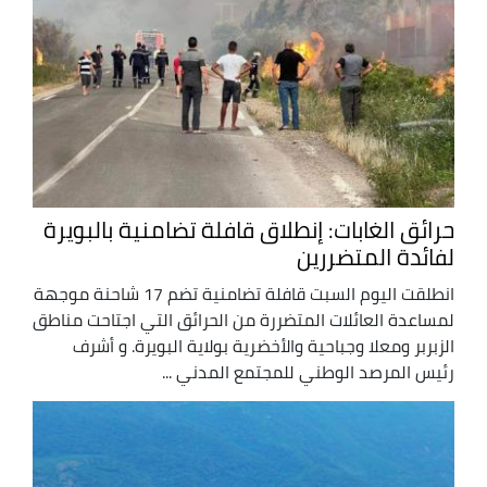
حرائق الغابات: إنطلاق قافلة تضامنية بالبويرة
لفائدة المتضررين
انطلقت اليوم السبت قافلة تضامنية تضم 17 شاحنة موجهة
لمساعدة العائلات المتضررة من الحرائق التي اجتاحت مناطق
الزبربر ومعلا وجباحية والأخضرية بولاية البويرة. و أشرف
رئيس المرصد الوطني للمجتمع المدني ...