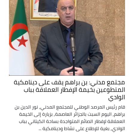
مجتمع مدني: بن براهم يقف على دينامكية
المتطوعين بخيمة الإفطار العملاقة بباب
الوادي
قام رئيس المرصد الوطني للمجتمع المدني, نور الدين بن
براهم, اليوم السبت بالجزائر العاصمة, بزيارة إلى الخيمة
العملاقة لإفطار الصائم المتواجدة بساحة الكيتاني بباب
الوادي, بغية للإطلاع على نشاط ودينامكية ...