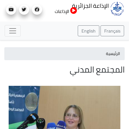
تجاوز
الإذاعة الجزائرية
إلى
الإذاعات
المحتوى
الرئيسي
English
Français
الرئيسية
المجتمع المدني