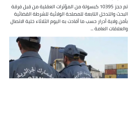
تم حجز 10395 كبسولة من المؤثرات العقلية من قبل فرقة
البحث والتدخل التابعة للمصلحة الولائية للشرطة القضائية
بأمن ولاية أدرار حسب ما أفادت به اليوم الثلاثاء خلية الاتصال
والعلاقات العامة ...
الوادي: حجز نحو نصف مليون قرص من