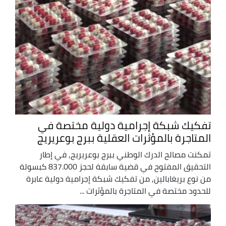
تفكيك شبكة إجرامية دولية مختصة في
المتاجرة بالمؤثرات العقلية ببرج بوعريريج
تمكنت مصالح الدرك الوطني ببرج بوعريريج, في إطار
التحقيق المفتوح في قضية سابقة لحجز 837.000 كبسولة
من نوع بريغابالين, من تفكيك شبكة إجرامية دولية عابرة
للحدود مختصة في المتاجرة بالمؤثرات ...