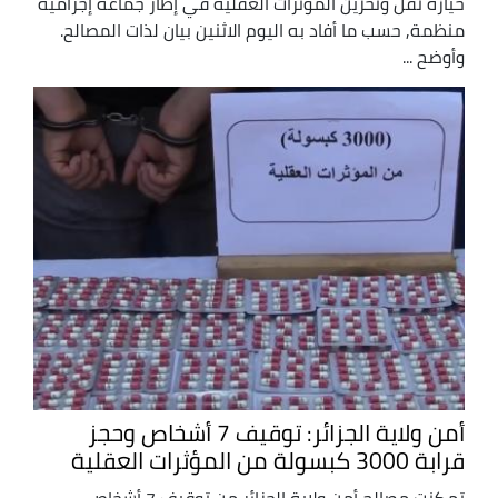
حيازة نقل وتخزين المؤثرات العقلية في إطار جماعة إجرامية
منظمة, حسب ما أفاد به اليوم الاثنين بيان لذات المصالح.
وأوضح ...
أمن ولاية الجزائر: توقيف 7 أشخاص وحجز
قرابة 3000 كبسولة من المؤثرات العقلية
تمكنت مصالح أمن ولاية الجزائر من توقيف 7 أشخاص