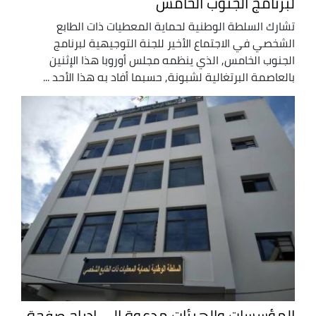
لبرنامج الجنوب الخامس
تشارك السلطة الوطنية لحماية المعطيات ذات الطابع
الشخصي في الاجتماع الأخير للجنة التوجيهية لبرنامج
الجنوب الخامس, الذي ينظمه مجلس أوروبا هذا الإثنين
بالعاصمة البرتغالية لشبونة, حسبما أفاد به هذا الأحد ...
المؤسسات والهيئات مدعوة إلى إدراج صفحة