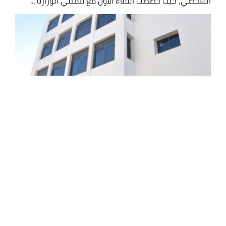
الشخصي، حيث خصصت اللقاء الأول مع ممثلي الوزارة ...
إطلاق بوابة رقمية خاصة بمعالجة المعطيات
ذات الطابع الشخصي
أطلقت السلطة الوطنية لحماية المعطيات ذات الطابع
الشخصي، هذا الخميس بالجزائر العاصمة، بوابة لتمكين
الهيئات العمومية والخاصة والأشخاص الطبيعيين المعنيين