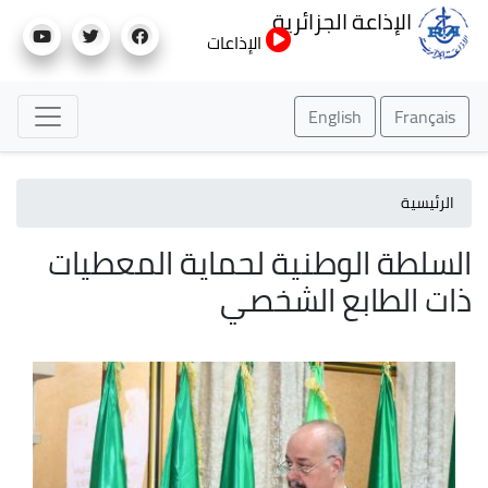
تجاوز
الإذاعة الجزائرية
إلى
الإذاعات
المحتوى
الرئيسي
English
Français
الرئيسية
السلطة الوطنية لحماية المعطيات
ذات الطابع الشخصي