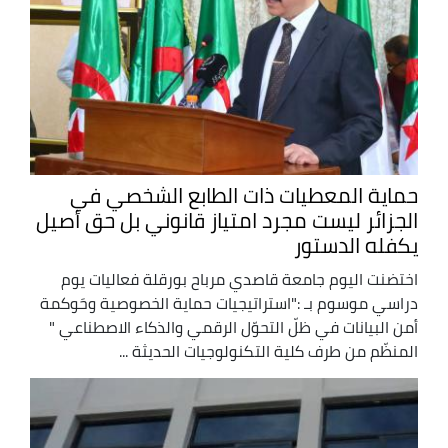
حماية المعطيات ذات الطابع الشخصي في
الجزائر ليست مجرد امتياز قانوني بل حق أصيل
يكفله الدستور
اختضنت اليوم جامعة قاصدي مرباح بورقلة فعاليات يوم
دراسي موسوم بـ :"استراتيجيات حماية الخصوصية وحَوكمة
أمن البيانات في ظلّ التحوّل الرقمي والذكاء الاصطناعي "
المنظّم من طرف كلية التكنولوجيات الحديثة ...