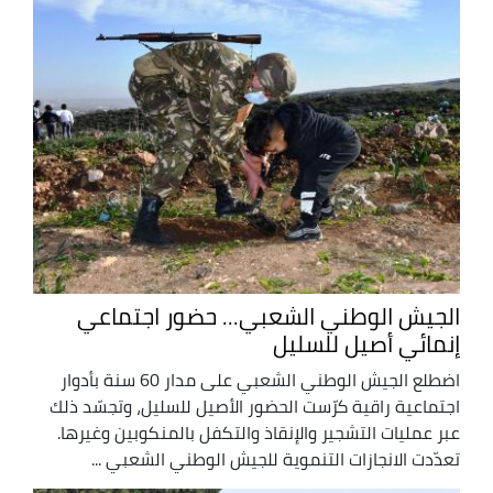
الجيش الوطني الشعبي... حضور اجتماعي
إنمائي أصيل للسليل
اضطلع الجيش الوطني الشعبي على مدار 60 سنة بأدوار
اجتماعية راقية كرّست الحضور الأصيل للسليل، وتجسّد ذلك
عبر عمليات التشجير والإنقاذ والتكفل بالمنكوبين وغيرها.
تعدّدت الانجازات التنموية للجيش الوطني الشعبي ...