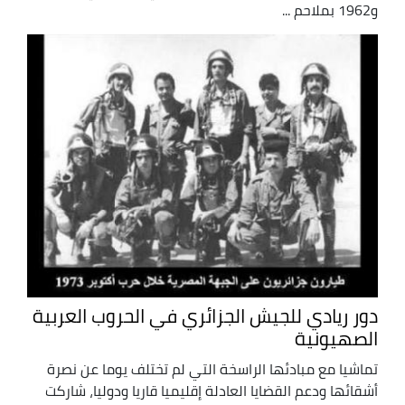
و1962 بملاحم ...
دور ريادي للجيش الجزائري في الحروب العربية
الصهيونية
تماشيا مع مبادئها الراسخة التي لم تختلف يوما عن نصرة
أشقائها ودعم القضايا العادلة إقليميا قاريا ودوليا، شاركت