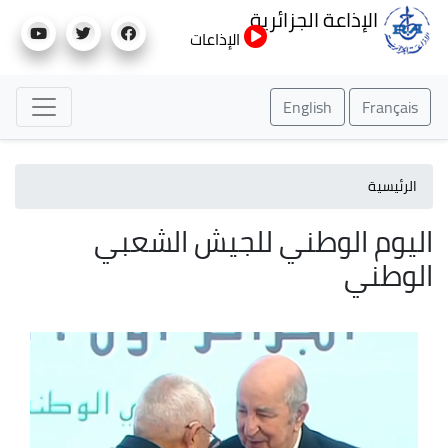
تجاوز
الإذاعة الجزائرية
إلى
الإذاعات
المحتوى
الرئيسي
English
Français
الرئيسية
اليوم الوطني للجيش الشعبي
الوطني