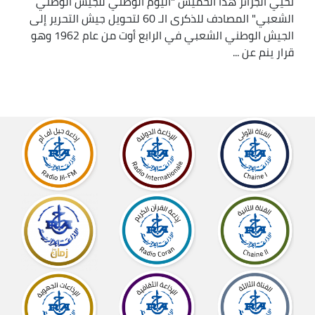
تحيي الجزائر هذا الخميس "اليوم الوطني للجيش الوطني
الشعبي" المصادف للذكرى الـ 60 لتحويل جيش التحرير إلى
الجيش الوطني الشعبي في الرابع أوت من عام 1962 وهو
قرار ينم عن ...