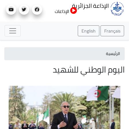
تجاوز
الإذاعة الجزائرية
إلى
الإذاعات
المحتوى
الرئيسي
English
Français
الرئيسية
اليوم الوطني للشهيد