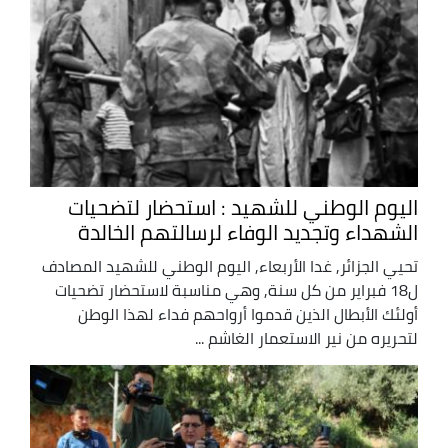
اليوم الوطني للشهيد : استحضار لتضحيات
الشهداء وتجديد الوفاء لرسالتهم الخالدة
تحيي الجزائر, غدا الأربعاء, اليوم الوطني للشهيد المصادف
ل18 فبراير من كل سنة, وهي مناسبة لاستحضار تضحيات
أولئك الأبطال الذين قدموا أرواحهم فداء لهذا الوطن
لتحريره من نير الاستعمار الغاشم ...