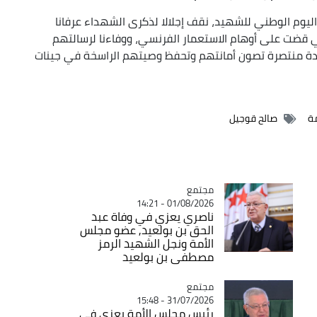
ليوم الوطني للشهيد، نقف إجلالا لذكرى الشهداء عرفانا
ي قضت على أوهام الاستعمار الفرنسي، ووفاءنا لرسالتهم
يدة منتصرة تصون أمانتهم وتحفظ وصيتهم الراسخة في جينات
ة
صالح قوجيل
مجتمع
Catégorie
01/08/2026 - 14:21
ناصري يعزي في وفاة عبد
الحق بن بولعيد, عضو مجلس
الأمة ونجل الشهيد الرمز
مصطفى بن بولعيد
مجتمع
Catégorie
31/07/2026 - 15:48
رئيس مجلس الأمة يعزي في