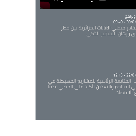
Ca
برامج
30/07/20
قادر جيجلي:الغابات الجزائرية بين خطر
ئق ورهان التشجير الذكي
Ca
22/07/20
: المتابعة الرئاسية للمشاريع المهيكلة في
 المناجم والتعدين تأكيد على المضي قدما
 الاقتصاد