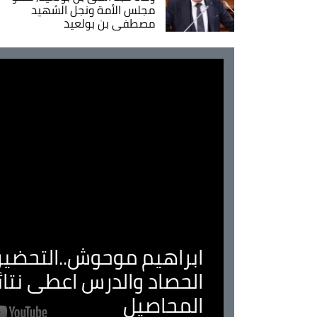
مجلس الأمة ونجل الشهيد
مصطفى بن بولعيد
ابراهيم موحوش..التحضير 
الحصاد والدرس اعطى نتا
المحاصيل