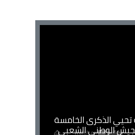
ية تحيي الذكرى الخامسة
لجيش الوطني الشعبي