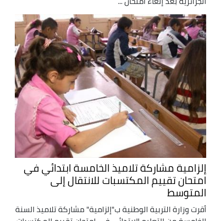
الجزائرية بعد إلغاء امتحان ...
إلزامية مشاركة تلاميذ الخامسة ابتدائي في
امتحان تقييم المكتسبات للانتقال إلى
المتوسط
أقرت وزارة التربية الوطنية ب"إلزامية" مشاركة تلاميذ السنة
الخامسة من التعليم الابتدائي في امتحان تقييم المكتسبات