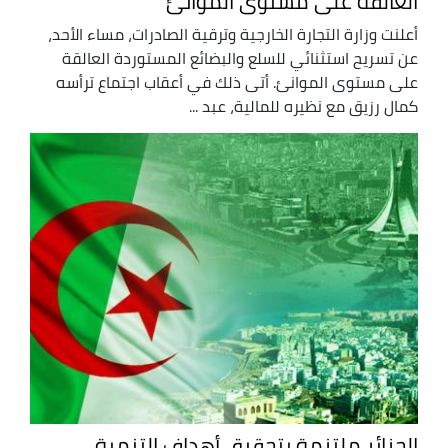
العالقة على مستوى الموانئ
أعلنت وزارة التجارة الخارجية وترقية الصادرات، مساء الأحد،
عن تسريح استثنائي للسلع والبضائع المستوردة العالقة
على مستوى الموانئ. أتى ذلك في أعقاب اجتماع ترأسه
كمال رزيق مع نظيره للمالية، عبد ...
الجزائر ملتزمة بتحقيق أهداف التنمية