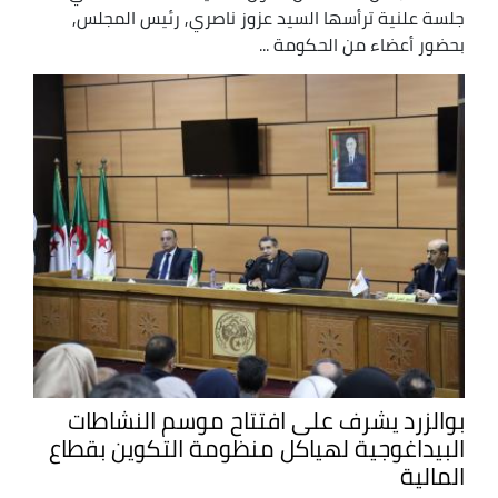
جلسة علنية ترأسها السيد عزوز ناصري, رئيس المجلس,
بحضور أعضاء من الحكومة ...
بوالزرد يشرف على افتتاح موسم النشاطات
البيداغوجية لهياكل منظومة التكوين بقطاع
المالية