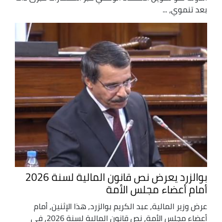
بعد تنموي، ...
بوالزرد يعرض نص قانون المالية لسنة 2026
أمام أعضاء مجلس الأمة
عرض وزير المالية, عبد الكريم بوالزرد, هذا الإثنين, أمام
أعضاء مجلس الأمة, نص قانون المالية لسنة 2026, في