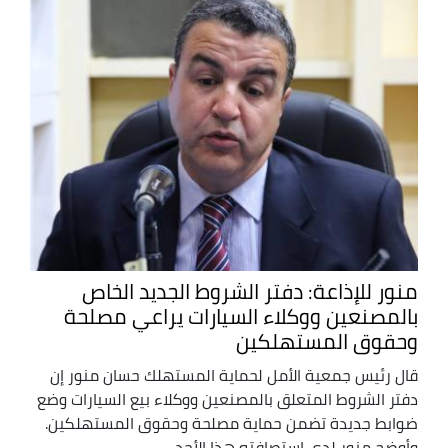
منور للإذاعة: دفتر الشروط الجديد الخاص
بالمصنعين ووكلاء السيارات يراعي مصلحة
وحقوق المستهلكين
قال رئيس جمعية الأمل لحماية المستهلك حسان منور إن
دفتر الشروط المتعلق بالمصنعين ووكلاء بيع السيارات وضع
ضوابط جديدة تضمن حماية مصلحة وحقوق المستهلكين.
وأوضح منور لدى استصافته هذا الأحد ...