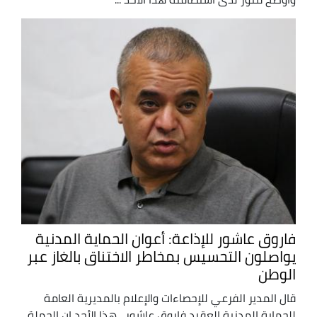
فاروق عاشور للإذاعة: أعوان الحماية المدنية
يواصلون التحسيس بمخاطر الاختناق بالغاز عبر
الوطن
قال المدير الفرعي للإحصاءات والإعلام بالمديرية العامة
للحماية المدنية العقيد فاروق عاشور ، هذا الأحد إن الحملة