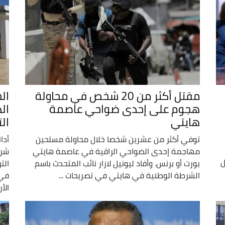
مقتل أكثر من 20 شخص في محاولة
ال
هجوم على إحدى ضواحي عاصمة
ال
هايتي
ال
توفي أكثر من عشرين شخصا خلال محاولة مسلحين
أدا
مهاجمة إحدى الضواحي الراقية في عاصمة هايتي
شرك
ل
بورت أو برنس. وأفاد ليونيل لازار نائب المتحدث باسم
الت
الشرطة الوطنية في هايتي في تصريحات ...
في 
الأر