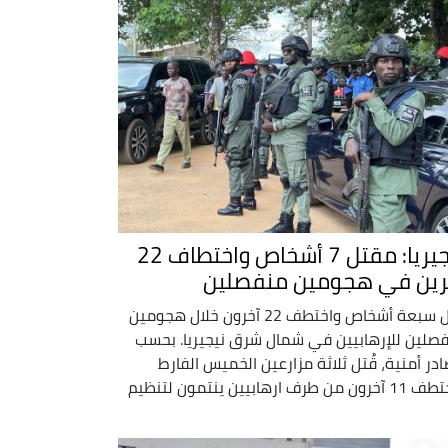
نيجيريا: مقتل 7 أشخاص واختطاف 22
رين في هجومين منفصلين
قُتل سبعة أشخاص واختطف 22 آخرون خلال هجومين
صلين للإرهابيين في شمال شرق نيجيريا. بحسب
در أمنية، قُتل ثلاثة مزارعين الخميس الفارط
واختطف 11 آخرون من طرف ارهابيين ينتمون لتنظيم