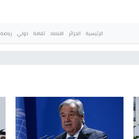
تجاوز
إلى
المحتوى
الرئيسي
القائمة الرئيسية
الرئيسية
الجزائر
اقتصاد
ثقافة
دولي
رياضة