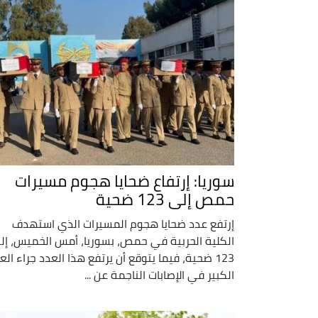
سوريا: إرتفاع ضحايا هجوم مسيرات
حمص إلى 123 ضحية
إرتفع عدد ضحايا هجوم المسيرات الذي استهدف
الكلية الحربية في حمص، بسوريا، أمس الخميس، إل
123 ضحية، فيما يتوقع أن يرتفع هذا العدد جراء الع
الكبير في الإصابات الناجمة عن ...