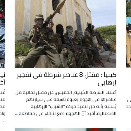
كينيا : مقتل 8 عناصر شرطة في تفجير
إرهابي
آخ
أعلنت الشرطة الكينية، الخميس، عن مقتل ثمانية من
ى
عناصرها في هجوم بعبوة ناسفة على سيارتهم
منف
دد
يُشتبه بأنه من تنفيذ حركة "الشباب" الإرهابية
مصا
الصومالية. أفيد أنّ الهجوم وقع لثلاثاء في مقاطعة ...
...