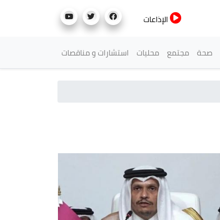
الإذاعات
صحة
مجتمع
محليات
استشارات و مناقصات