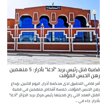
قضية قتل رئيس بريد "آدغا" بأدرار: 5 متهمين
رهن الحبس المؤقت
أمر قاضي التحقيق لدى محكمة أدرار، اليوم الاثنين، بإيداع
رهن الحبس المؤقت، خمسة أشخاص متهمين في قضية
القتل العمد التي راح ضحيتها رئيس مركز بريد الجزائر "آدغا"
بأدرار. جاء في ...