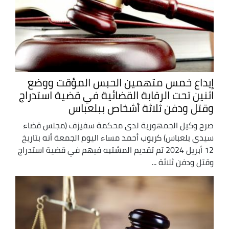
إيداع خمس متهمين الحبس المؤقت ووضع
اثنين تحت الرقابة القضائية في قضية استدراج
وقتل ودفن ثلاثة أشخاص ببلعباس
صرح وكيل الجمهورية لدى محكمة سفيزف (مجلس قضاء
سيدي بلعباس) كربوب أحمد مساء اليوم الجمعة أنه بتاريخ
12 أبريل 2024 تم تقديم المشتبه فيهم في قضية استدراج
وقتل ودفن ثلاثة ...