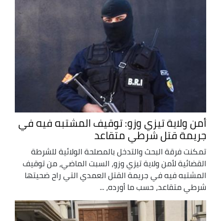
أمن ولاية تيزي وزو: توقيف المشتبه فيه في
جريمة قتل شرطي متقاعد
تمكنت فرقة البحث والتدخل بالمصلحة الولائية للشرطة
القضائية لأمن ولاية تيزي وزو، السبت الماضي، من توقيف
المشتبه فيه في جريمة القتل العمدي التي راح ضحيتها
شرطي متقاعد، حسب ما أورده، ...