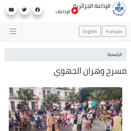
تجاوز
الإذاعة الجزائرية
إلى
الإذاعات
المحتوى
الرئيسي
English
Français
الرئيسية
مسرح وهران الجهوي