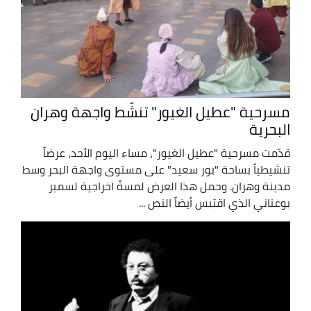
مسرحية "عطيل الغيور" تنشّط واجهة وهران
البحرية
قدّمت مسرحية "عطيل الغيور"، مساء اليوم الأحد، عرضاً
تنشيطياً بساحة "بور سعيد" على مستوى واجهة البحر وسط
مدينة وهران. وحمل هذا العرض لمسةً اخراجية لسمير
بوعناني الذي اقتبس أيضاً النص ...