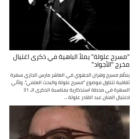
"مسرح علولة" يملأ الباهية في ذكرى اغتيال
مخرج "الأجواد"
ينظّم مسرح وهران الجهوي في العاشر مارس الجاري سهرة
ثقافية تتناول موضوع "مسرح علولة والبحث العلمي". وتأتي
السهرة في محطة استذكارية بمناسبة الذكرى الـ 31
لاغتيال الفنان عبد القادر علولة ...