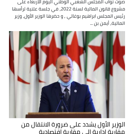
صوت نواب المجلس الشعبي الوطني اليوم الأربعاء على
مشروع قانون المالية لسنة 2022، في جلسة علنية ترأسها
رئيس المجلس ابراهيم بوغالي , و حضرها الوزير الأول, وزير
المالية, أيمن بن ...
الوزير الأول يشدد على ضرورة الانتقال من
مقاربة إدارية الى مقاربة اقتصادية