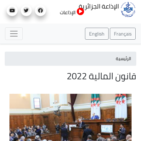
تجاوز
الإذاعة الجزائرية
إلى
الإذاعات
المحتوى
الرئيسي
English
Français
الرئيسية
قانون المالية 2022