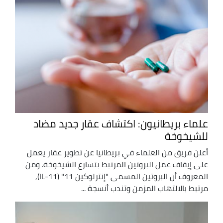
علماء بريطانيون: اكتشاف عقار جديد مضاد
للشيخوخة
أعلن فريق من العلماء في بريطانيا عن تطوير عقار يعمل
على إيقاف عمل البروتين المرتبط بتسارع الشيخوخة. ومن
المعروف أن البروتين المسمى "إنترلوكين 11" (IL-11),
مرتبط بالالتهاب المزمن وتندب أنسجة ...