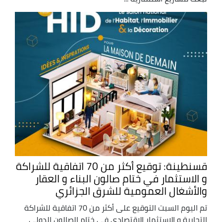
قسنطينة: توقيع أكثر من 70 اتفاقية للشراكة
و الاستثمار في ختام صالون البناء و العقار
والأشغال العمومية للشرق الجزائري
تم اليوم السبت التوقيع على أكثر من 70 اتفاقية للشراكة
التجارية و الاستثمار الاقتصادي في ختام الصالون الدولي