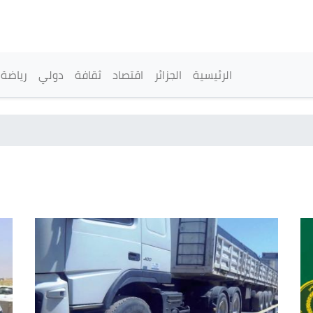
تجاوز
إلى
المحتوى
الرئيسي
القائمة الرئيسية
الرئيسية
الجزائر
اقتصاد
ثقافة
دولي
رياضة