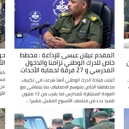
المقدم عيلان عيسى للإذاعة : مخطط
خاص للدرك الوطني تزامنا والدخول
الأشهر
المدرسي و 27 فرقة لحماية الأحداث
كشف
مست
أعلنت قيادة الدرك الوطني أنها شرعت في تكييف
عن 
مخططها الخاص بموسم الاصطياف بما يتماشى مع
الأو
العودة المنتظرة للمدارس لما يقرب من 12 مليون
تلميذ بدء من منتصف الأسبوع المقبل، مشيرا ...