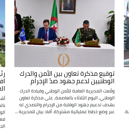
توقيع مذكرة تعاون بين الأمن والدرك
رئ
الوطنيين لدعم جهود صدّ الإجرام
اف
ال
وقّعت المديرية العامة للأمن الوطني وقيادة الدرك
الوطني, اليوم الثلاثاء بالعاصمة, على مذكرة تعاون
أشر
بهدف تدعيم جهود الوقاية من الإجرام والتصدي له
بال
ة.
عبر وضع خطط عملياتية مشتركة. أفاد بيان للمديرية ...
الو
فعا
الجز