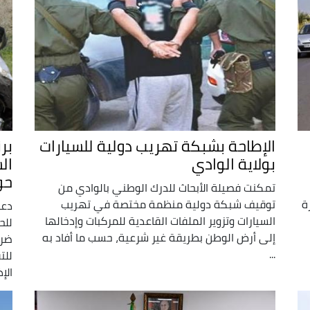
الإطاحة بشبكة تهريب دولية للسيارات
بر
بولاية الوادي
ال
حو
تمكنت فصيلة الأبحاث للدرك الوطني بالوادي من
ة
توقيف شبكة دولية منظمة مختصة في تهريب
​دع
السيارات وتزوير الملفات القاعدية للمركبات وإدخالها
للح
إلى أرض الوطن بطريقة غير شرعية، حسب ما أفاد به
ضرو
...
للت
الإذ