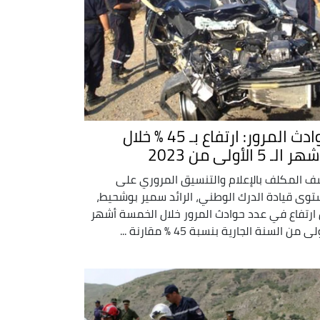
حوادث المرور: ارتفاع بـ 45 % خلال
 الـ 5 الأولى من 2023
 المكلف بالإعلام والتنسيق المروري على
وى قيادة الدرك الوطني، الرائد سمير بوشحيط،
ارتفاع في عدد حوادث المرور خلال الخمسة أشهر
لى من السنة الجارية بنسبة 45 % مقارنة ...