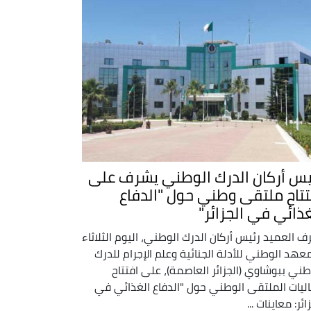
يس أركان الدرك الوطني يشرف على
تتاح ملتقى وطني حول "الدفاع
غذائي في الجزائر"
ف العميد رئيس أركان الدرك الوطني، اليوم الثلاثاء
معهد الوطني للأدلة الجنائية وعلم الإجرام للدرك
طني ببوشاوي (الجزائر العاصمة)، على افتتاح
ليات الملتقى الوطني حول "الدفاع الغذائي في
ائر: معاينات ...