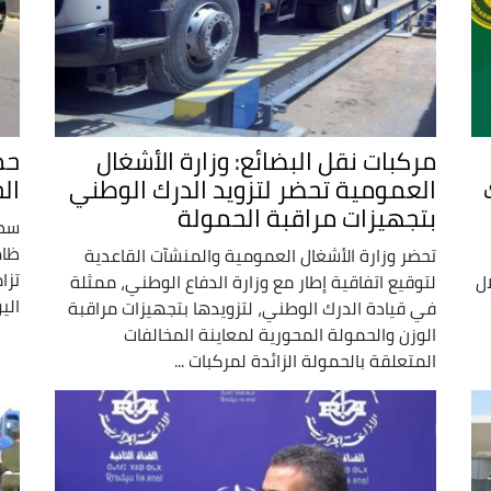
مركبات نقل البضائع: وزارة الأشغال
حم
العمومية تحضر لتزويد الدرك الوطني
ال
بتجهيزات مراقبة الحمولة
سطر
ظاه
تحضر وزارة الأشغال العمومية والمنشآت القاعدية
تزا
ل
لتوقيع اتفاقية إطار مع وزارة الدفاع الوطني، ممثلة
الي
في قيادة الدرك الوطني، لتزويدها بتجهيزات مراقبة
الوزن والحمولة المحورية لمعاينة المخالفات
المتعلقة بالحمولة الزائدة لمركبات ...