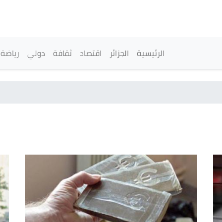
تجاوز
إلى
المحتوى
الرئيسي
القائمة الرئيسية
الرئيسية
الجزائر
اقتصاد
ثقافة
دولي
رياضة