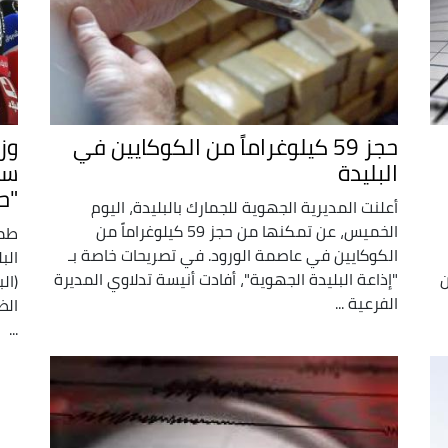
حجز 59 كيلوغراماً من الكوكايين في
وز
البليدة
ست
"ح
أعلنت المديرية الجهوية للجمارك بالبليدة، اليوم
الخميس، عن تمكنها من حجز 59 كيلوغراماً من
طمأ
الكوكايين في عاصمة الورود. في تصريحات خاصة بـ
الب
ن
"إذاعة البليدة الجهوية"، أفادت أنيسة تدلاوي المديرة
(ال
الفرعية ...
الظ
...