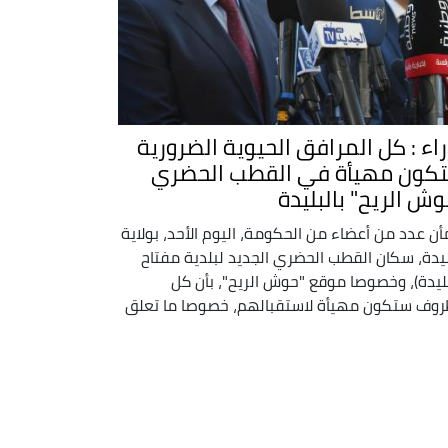
راء : كل المرافق الحيوية الضرورية
كون مهيأة في القطب الحضري
وش الريح" بالبليدة
ن عدد من أعضاء من الحكومة، اليوم الأحد، بولاية
ليدة، سكان القطب الحضري الجديد لبلدية مفتاح
بليدة)، وخصوصا موقع "حوش الريح"، بأن كل
روف ستكون مهيأة لاستقبالهم، خصوصا ما تعلق