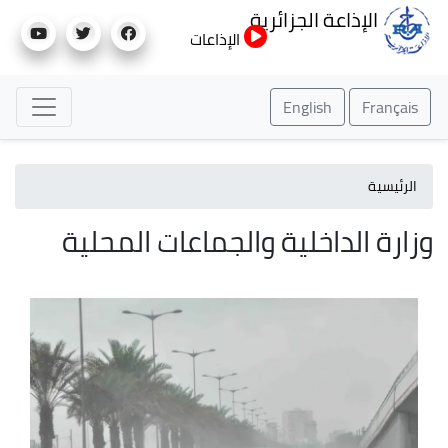
تجاوز
الإذاعة الجزائرية
إلى
الإذاعات
المحتوى
الرئيسي
English
Français
الرئيسية
وزارة الداخلية والجماعات المحلية