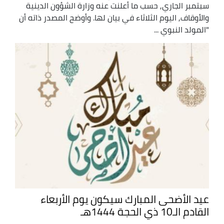
سبتمبر الجاري, حسب ما أعلنت عنه وزارة الشؤون الدينية
والأوقاف, اليوم الثلاثاء في بيان لها. وأوضح المصدر ذاته أن
"المولد النبوي ...
عيد الأضحى المبارك سيكون يوم الأربعاء
القادم الـ10 ذي الحجة 1444هـ