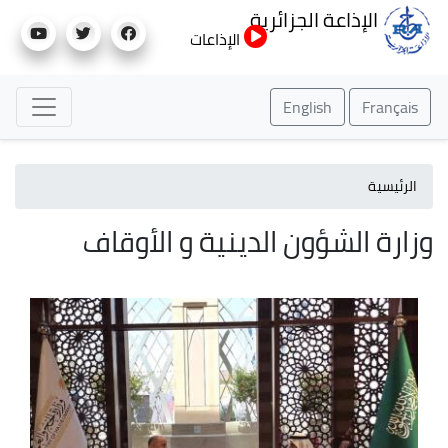
تجاوز
الإذاعة الجزائرية
إلى
الإذاعات
المحتوى
الرئيسي
English
Français
الرئيسية
وزارة الشؤون الدينية و الأوقاف