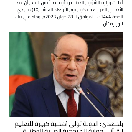
أعلنت وزارة الشؤون الدينية والأوقاف, أمس الاحد, أن عيد
الأضحى المبارك سيكون يوم الأربعاء العاشر (10) من ذي
الحجة 1444هـ الموافق لـ 28 جوان 2023م. وجاء في بيان
للوزارة "أن ...
بلمهدي: الدولة تولي أهمية كبيرة للتعليم
القرآني حماية للمرجعية الدينية الوطنية