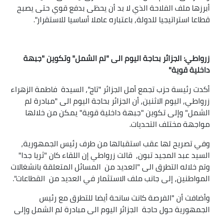
أبرزها ملف الفلاحة الذي لا بد أن يحظى بدفع قوي حتى يصبح
قطاعا استراتيجيا للدولة, باعتباره عاملا أساسيا للاستقرار".
زرواطي: الجزائر بحاجة اليوم الى "لم الشمل" وتكوين "جبهة
داخلية قوية"
أكدت رئيسة حزب تجمع أمل الجزائر "تاج", السيدة فاطمة الزهراء
زرواطي, اليوم الاثنين, أن الجزائر بحاجة اليوم الى "مبادرة لم
الشمل" وإلى تكوين "جبهة داخلية قوية" يمكن من خلالها
مواجهة مختلف التحديات.
وفي تصريح لها عقب استقبالها من طرف رئيس الجمهورية,
السيد عبد المجيد تبون, قالت زرواطي إن اللقاء كان "ثريا جدا"
وتم خلاله التطرق الى "العديد من المسائل المتعلقة بانشغالات
المواطنين, إلى جانب ملف الاستثمار في العديد من القطاعات".
وأضافت أن "الفرصة كانت سانحة أيضا للتطرق مع رئيس
الجمهورية حول حاجة الجزائر اليوم الى مبادرة لم الشمل وإلى