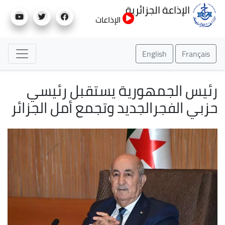
تجاوز
الإذاعة الجزائرية
إلى
الإذاعات
المحتوى
الرئيسي
English
Français
رئيس الجمهورية يستقبل رئيسي
حزبي الفجرالجديد وتجمع أمل الجزائر