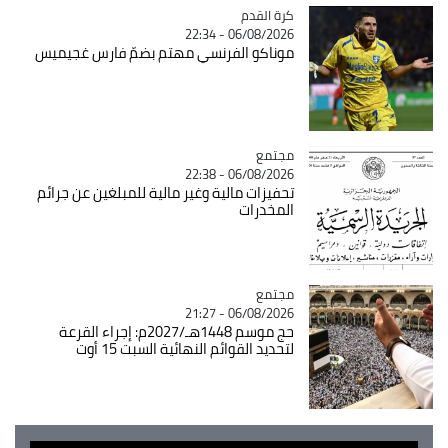
Catégorie
كرة القدم
06/08/2026 - 22:34
موناكو الفرنسي مهتم بضمّ فارس غجيميس
مجتمع
Catégorie
06/08/2026 - 22:38
تحفيزات مالية وغير مالية للمبلغين عن جرائم
المخدرات
مجتمع
Catégorie
06/08/2026 - 21:27
حج موسم 1448هـ/2027م: إجراء القرعة
لتحديد القوائم النهائية السبت 15 أوت