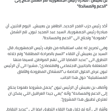
"الدعم والمساندة"
أكد رئيس حزب الفجر الجديد, الطاهر بن بعيبش, اليوم الاثنين, أن
مبادرة رئيس الجمهورية, السيد عبد المجيد تبون, للم الشمل
"طموحة" وتحتاج الى "الدعم والمساندة".
وفي تصريح له عقب استقباله من طرف رئيس الجمهورية, قال
السيد بن بعيبش أن اللقاء "اتسم بالصراحة المطلقة" وتم خلاله
التطرق الى "عديد القضايا التي تهم المواطن, لاسيما منها
المتعلقة بالجانبين الاجتماعي والاقتصادي", مشيرا الى أن الرئيس
تبون عرض الحلول الخاصة ب"المشاكل المطروحة والآفاق
المستقبلية" حول هذا الجانب.
وأضاف بن بعيبش أن الرئيس تبون "يحمل مشروعا طموحا يحتاج
إلى الدعم والمساندة" وأنه "يعي جيدا العراقيل التي يمكن ان
تعترض تطبيق هذا المشروع".
وأشار الى أنه تم خلال هذا اللقاء التطرق ايضا الى "عديد النقاط,