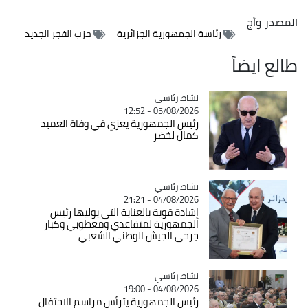
المصدر
وأج
رئاسة الجمهورية الجزائرية
حزب الفجر الجديد
طالع ايضاً
Catégorie
نشاط رئاسي
05/08/2026 - 12:52
رئيس الجمهورية يعزي في وفاة العميد
كمال لخضر
Catégorie
نشاط رئاسي
04/08/2026 - 21:21
إشادة قوية بالعناية التي يوليها رئيس
الجمهورية لمتقاعدي ومعطوبي وكبار
جرحى الجيش الوطني الشعبي
Catégorie
نشاط رئاسي
04/08/2026 - 19:00
رئيس الجمهورية يترأس مراسم الاحتفال