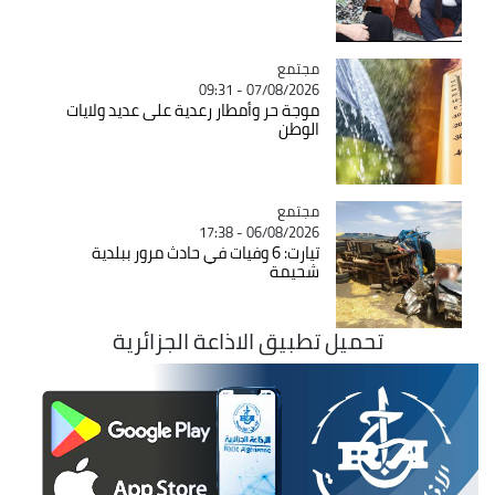
مجتمع
Catégorie
07/08/2026 - 09:31
موجة حر وأمطار رعدية على عديد ولايات
الوطن
مجتمع
Catégorie
06/08/2026 - 17:38
تيارت: 6 وفيات في حادث مرور ببلدية
شحيمة
تحميل تطبيق الاذاعة الجزائرية