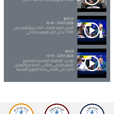
مجتمع
Catégorie
23/07/2026 - 10:18
المدير العام للغابات: 445 حريقاً وأكثر من
1500 تدخل خلال الموسم الحالي
اقتصاد
Catégorie
22/07/2026 - 12:13
بوحرب: المتابعة الرئاسية للمشاريع
المهيكلة في قطاعي المناجم والتعدين
تأكيد على المضي قدما لتنويع الاقتصاد