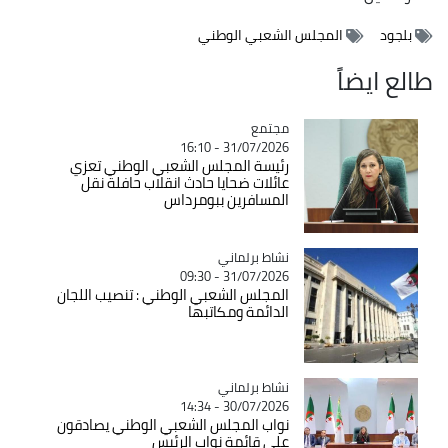
بلجود
المجلس الشعبي الوطني
طالع ايضاً
مجتمع
Catégorie
31/07/2026 - 16:10
رئيسة المجلس الشعبي الوطني تعزي
عائلات ضحايا حادث انقلاب حافلة نقل
المسافرين ببومرداس
Catégorie
نشاط برلماني
31/07/2026 - 09:30
المجلس الشعبي الوطني : تنصيب اللجان
الدائمة ومكاتبها
Catégorie
نشاط برلماني
30/07/2026 - 14:34
نواب المجلس الشعبي الوطني يصادقون
على قائمة نواب الرئيس