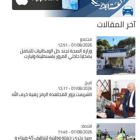
آخر المقالات
مجتمع
Catégorie
07/08/2026 - 12:51
وزارة الصحة تجند كل الإمكانيات للتكفل
بضحايا حادثي المرور بقسنطينة وتيارت
تاريخ
Catégorie
07/08/2026 - 12:17
تاشريفت يزور المجاهدة الرمز زهية خرف الله
اقتصاد
Catégorie
07/08/2026 - 11:45
صيد بحري: حملة وطنية لتنظيف 45 ميناء و