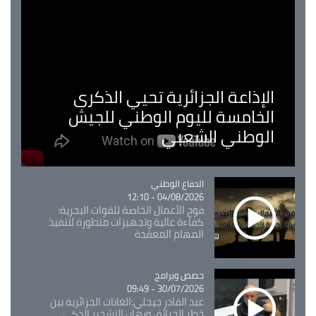
الإذاعة الجزائرية تحيي الذكرى
الخامسة لليوم الوطني للجيش
الوطني الشعبي
Catégorie
الدفاع الوطني
04/08/2026 - 12:10
فوج الأعمال الخاصة للقوات البحرية:
كفاءة عالية وتجهيزات متطورة لتنفيذ
المهام المعقدة
Catégorie
حصص وبرامج
30/07/2026 - 09:49
عبد القادر جيجلي:الغابات الجزائرية بين
خطر الحرائق ورهان التشجير الذكي