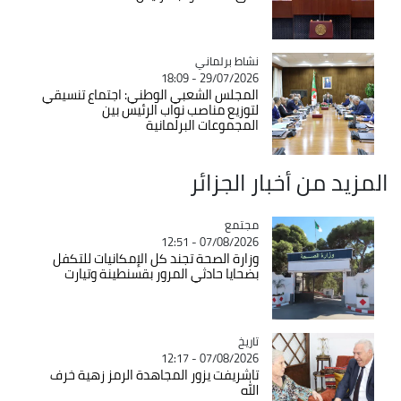
Catégorie
نشاط برلماني
29/07/2026 - 18:09
المجلس الشعبي الوطني: اجتماع تنسيقي
لتوزيع مناصب نواب الرئيس بين
المجموعات البرلمانية
المزيد من أخبار الجزائر
مجتمع
Catégorie
07/08/2026 - 12:51
وزارة الصحة تجند كل الإمكانيات للتكفل
بضحايا حادثي المرور بقسنطينة وتيارت
تاريخ
Catégorie
07/08/2026 - 12:17
تاشريفت يزور المجاهدة الرمز زهية خرف
الله