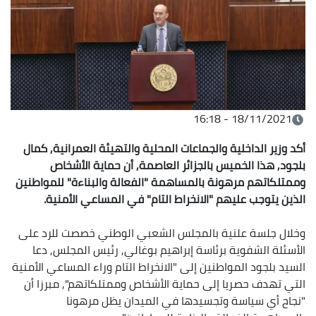
18/11/2021 - 16:18
أكد وزير الداخلية والجماعات المحلية والتهيئة العمرانية, كمال
بلجود, هذا الخميس بالجزائر العاصمة, أن حماية الأشخاص
وممتلكاتهم مرهونة بالمساهمة "الفعالة والبناءة" للمواطنين
الذين يتوجب عليهم "الانخراط التام" في المساعي الأمنية.
وخلال جلسة علنية بالمجلس الشعبي الوطني خصصت للرد على
الأسئلة الشفوية برئاسة إبراهيم بوغالي, رئيس المجلس, دعا
السيد بلجود المواطنين إلى "الانخراط التام وراء المساعي الأمنية
التي تهدف حصريا إلى حماية الأشخاص وممتلكاتهم", مبرزا أن
"نجاح أي سياسة وتجسيدها في الميدان يظل مرهونا