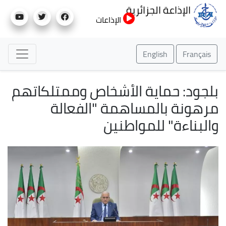
تجاوز
الإذاعة الجزائرية
إلى
الإذاعات
المحتوى
الرئيسي
English
Français
بلجود: حماية الأشخاص وممتلكاتهم
مرهونة بالمساهمة "الفعالة
والبناءة" للمواطنين