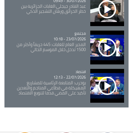
30/07/2026 - 09:49
عبد القادر جيجلي:الغابات الجزائرية بين
خطر الحرائق ورهان التشجير الذكي
مجتمع
Catégorie
23/07/2026 - 10:18
المدير العام للغابات: 445 حريقاً وأكثر من
1500 تدخل خلال الموسم الحالي
اقتصاد
Catégorie
22/07/2026 - 12:13
بوحرب: المتابعة الرئاسية للمشاريع
المهيكلة في قطاعي المناجم والتعدين
تأكيد على المضي قدما لتنويع الاقتصاد