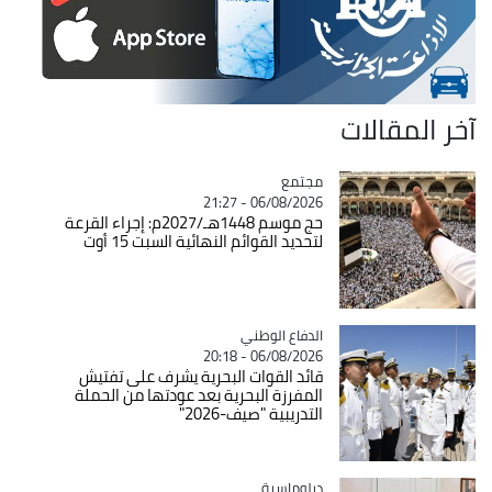
آخر المقالات
مجتمع
Catégorie
06/08/2026 - 21:27
حج موسم 1448هـ/2027م: إجراء القرعة
لتحديد القوائم النهائية السبت 15 أوت
Catégorie
الدفاع الوطني
06/08/2026 - 20:18
قائد القوات البحرية يشرف على تفتيش
المفرزة البحرية بعد عودتها من الحملة
التدريبية "صيف-2026"
Catégorie
دبلوماسية