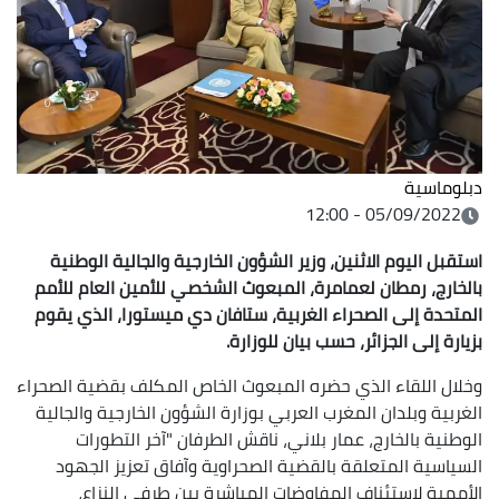
دبلوماسية
05/09/2022 - 12:00
استقبل اليوم الاثنين، وزير الشؤون الخارجية والجالية الوطنية
بالخارج، رمطان لعمامرة، المبعوث الشخصي للأمين العام للأمم
المتحدة إلى الصحراء الغربية، ستافان دي ميستورا، الذي يقوم
بزيارة إلى الجزائر، حسب بيان للوزارة.
وخلال اللقاء الذي حضره المبعوث الخاص المكلف بقضية الصحراء
الغربية وبلدان المغرب العربي بوزارة الشؤون الخارجية والجالية
الوطنية بالخارج، عمار بلاني، ناقش الطرفان "آخر التطورات
السياسية المتعلقة بالقضية الصحراوية وآفاق تعزيز الجهود
الأممية لاستئناف المفاوضات المباشرة بين طرفي النزاع،