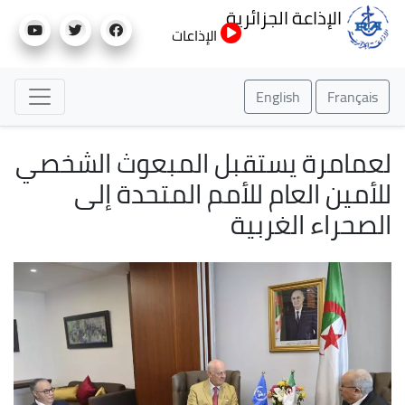
تجاوز
الإذاعة الجزائرية
إلى
الإذاعات
المحتوى
الرئيسي
English
Français
لعمامرة يستقبل المبعوث الشخصي
للأمين العام للأمم المتحدة إلى
الصحراء الغربية