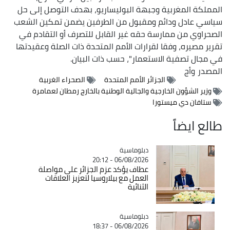
المملكة المغربية وجبهة البوليساريو، بهدف التوصل إلى حل
سياسي عادل ودائم ومقبول من الطرفين يضمن تمكين الشعب
الصحراوي من ممارسة حقه غير القابل للتصرف أو التقادم في
تقرير مصيره، وفقا لقرارات الأمم المتحدة ذات الصلة وعقيدتها
في مجال تصفية الاستعمار"، حسب ذات البيان.
المصدر
وأج
الجزائر الأمم المتحدة
الصحراء الغربية
وزير الشؤون الخارجية والجالية الوطنية بالخارج رمطان لعمامرة
ستافان دي ميستورا
طالع ايضاً
Catégorie
دبلوماسية
06/08/2026 - 20:12
عطاف يؤكد عزم الجزائر على مواصلة
العمل مع بيلاروسيا لتعزيز العلاقات
الثنائية
Catégorie
دبلوماسية
06/08/2026 - 18:37