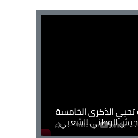
ية تحيي الذكرى الخامسة
لجيش الوطني الشعبي