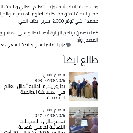
ومن جهة ثانية أشرف وزير التعليم العالي والبحث 
مخابر البحث المتواجد بكلية العلوم الطبيعية وال
محمد" التي توفر 2.000 سريرا بذات الحي.
كما يتضمن برنامج الزيارة أيضا الاطلاع على المشاريع 
المصدر
وأج
وزير التعليم العالي والبحث العلمي كما
طالع ايضاً
Catégorie
التعليم العالي
05/08/2026 - 18:03
بداري يكرم الطلبة أبطال العالم
في المسابقة العالمية
للرياضيات
Catégorie
التعليم العالي
04/08/2026 - 10:47
تعليم عالي : التسجيلات
النهائية لحاملي شهادة
بكالوريا 2026 من 5 إلى 10 أوت