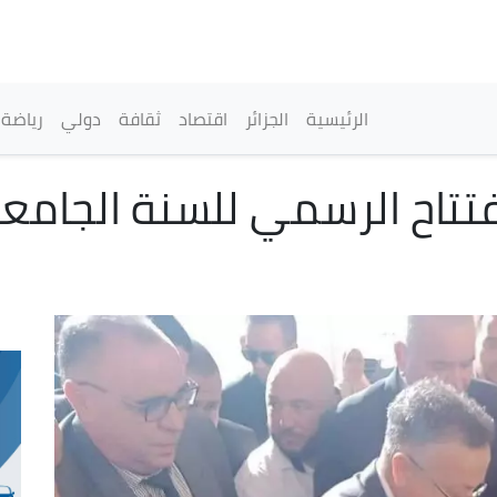
تجاوز
إلى
المحتوى
الرئيسي
القائمة الرئيسية
الرئيسية
الجزائر
اقتصاد
ثقافة
دولي
رياضة
تتاح الرسمي للسنة الجامعي