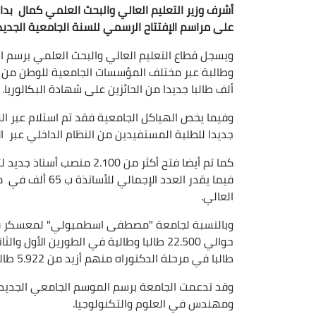
أشرف وزير التعليم العالي والبحث العلمي كمال
على مراسم الإفتتاح الرسمي للسنة الجامعية الجديدة ( 2022-2023) بحضور السلطات الولائية والأسرة ال
وطالبة عبر مختلف المؤسسات الجامعية للوطن من بين
ألف طالبا جديدا من الحائزين على شهادة البكالوريا.
جديدا للطلبة المستفيدين من النظام الداخلي عبر ال
كما تم أيضا فتح أكثر من 00
العالي.
حوالي 22.500 طالبا وطالبة في الطورين الأول والثاني و800
طالبا في مرحلة الدكتوراه منهم أزيد من 5.922 طالب جديد يتوزعون على سبع كليات.
وقد تدعمت الجامعة برسم الموسم الجامعي الجديد
ومهندس في العلوم والتكنولوجيا.