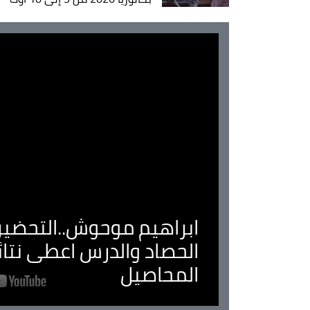
ابراهيم موحوش..التحضير 
الحصاد والدرس اعطى نتا
المحاصيل