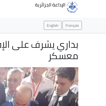
الإذاعة الجزائرية
English
Français
بداري يشرف على الإف
معسكر