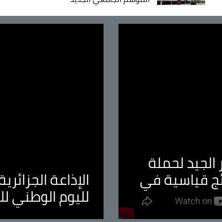
الجيد لحملة
ئج قياسية في
الإذاعة الجزائر
لليوم الوطني ل