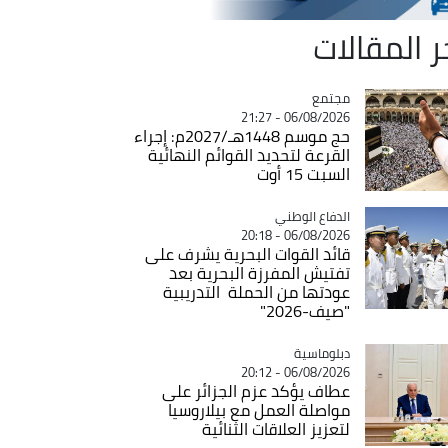
ر المقالات
مجتمع
Catégorie
06/08/2026 - 21:27
حج موسم 1448هـ/2027م: إجراء
القرعة لتحديد القوائم النهائية
السبت 15 أوت
Catégorie
الدفاع الوطني
06/08/2026 - 20:18
قائد القوات البحرية يشرف على
تفتيش المفرزة البحرية بعد
عودتها من الحملة التدريبية
"صيف-2026"
Catégorie
دبلوماسية
06/08/2026 - 20:12
عطاف يؤكد عزم الجزائر على
مواصلة العمل مع بيلاروسيا
لتعزيز العلاقات الثنائية