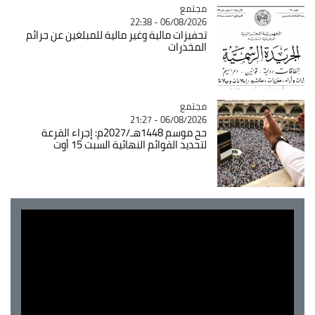
مجتمع
Catégorie
06/08/2026 - 22:38
تحفيزات مالية وغير مالية للمبلغين عن جرائم
المخدرات
مجتمع
Catégorie
06/08/2026 - 21:27
حج موسم 1448هـ/2027م: إجراء القرعة
لتحديد القوائم النهائية السبت 15 أوت