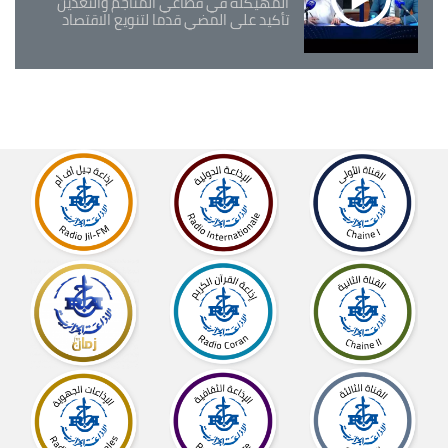
المهيكلة في قطاعي المناجم والتعدين
تأكيد على المضي قدما لتنويع الاقتصاد