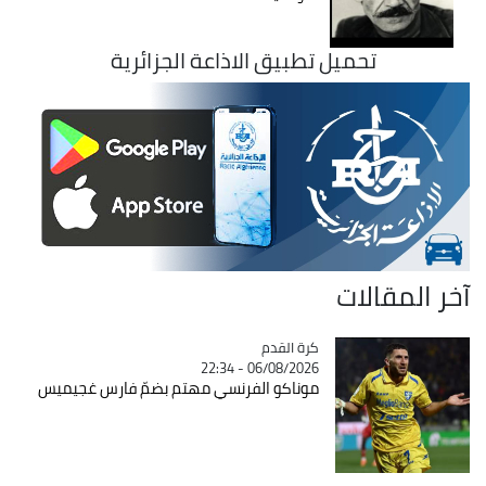
تحميل تطبيق الاذاعة الجزائرية
آخر المقالات
Catégorie
كرة القدم
06/08/2026 - 22:34
موناكو الفرنسي مهتم بضمّ فارس غجيميس