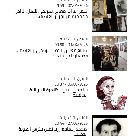
07/05/2026 - 15:45
شهر التراث: معرض تكريمي للفنان الراحل
محمد تمام بالجزائر العاصمة
Catégorie
الفنون التشكيلية
03/04/2026 - 09:50
افتتاح معرض "الوعي الرقمي" بالعاصمة:
فضاء ابداعي متعدد
Catégorie
الفنون التشكيلية
06/03/2026 - 20:37
بايا محي الدين: الظاهرة السريالية
العالمية
Catégorie
الفنون التشكيلية
27/02/2026 - 20:44
امحمد إسياخم: إرث ثمين يكرس الهوية
الوطنية