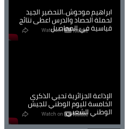
ابراهيم موحوش..التحضير الجيد
لحملة الحصاد والدرس اعطى نتائج
قياسية في المحاصيل
الإذاعة الجزائرية تحيي الذكرى
الخامسة لليوم الوطني للجيش
الوطني الشعبي