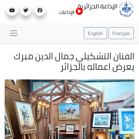
تجاوز
الإذاعة الجزائرية
إلى
الإذاعات
المحتوى
الرئيسي
English
Français
الفنان التشكيلي جمال الدين مبرك
يعرض اعماله بالجزائر