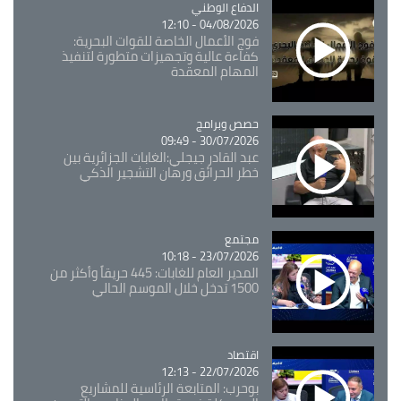
Catégorie
الدفاع الوطني
04/08/2026 - 12:10
فوج الأعمال الخاصة للقوات البحرية:
كفاءة عالية وتجهيزات متطورة لتنفيذ
المهام المعقدة
Catégorie
حصص وبرامج
30/07/2026 - 09:49
عبد القادر جيجلي:الغابات الجزائرية بين
خطر الحرائق ورهان التشجير الذكي
مجتمع
Catégorie
23/07/2026 - 10:18
المدير العام للغابات: 445 حريقاً وأكثر من
1500 تدخل خلال الموسم الحالي
اقتصاد
Catégorie
22/07/2026 - 12:13
بوحرب: المتابعة الرئاسية للمشاريع