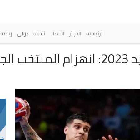
تجاوز
إلى
المحتوى
الرئيسي
القائمة الرئيسية
الرئيسية
الجزائر
اقتصاد
ثقافة
دولي
رياضة