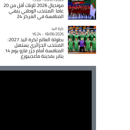
مونديال 2026 للإناث أقل من 20
عاما :المنتخب الوطني ينهي
المنافسة في المركز 24
كرة اليد
Catégorie
18/06/2026 - 16:24
بطولة العالم لكرة اليد 2027:
المنتخب الجزائري يستهل
المنافسة أمام جزر فارو يوم 14
يناير بمدينة ماغديبورغ