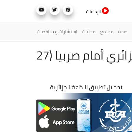
الإذاعات
صحة
مجتمع
محليات
استشارات و مناقصات
بطولة العالم لكرة اليد 2023: انهزام المنتخب الجزائري أمام صربيا (27
تحميل تطبيق الاذاعة الجزائرية