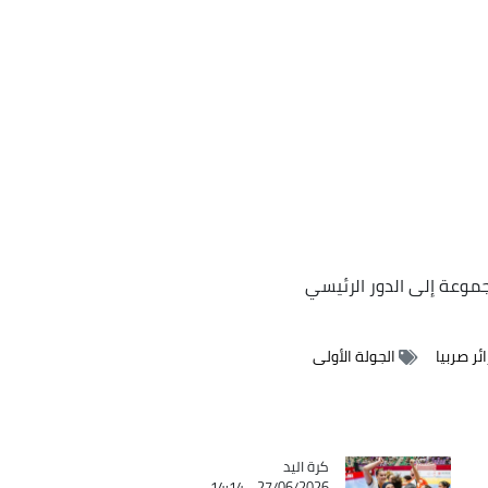
جموعة إلى الدور الرئيسي
ائر صربيا
الجولة الأولى
كرة اليد
Catégorie
27/06/2026 - 14:14