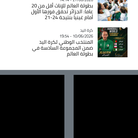
بطولة العالم للإناث أقل من 20
عاما: الجزائر تحقق فوزها الأول
أمام غينيا بنتيجة 24-21
كرة اليد
Catégorie
10/06/2026 - 19:54
المنتخب الوطني لكرة اليد
ضمن المجموعة السادسة في
بطولة العالم