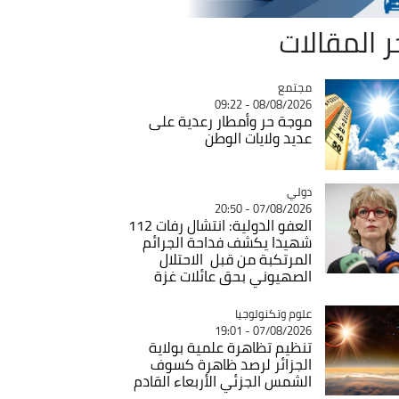
ر المقالات
مجتمع
Catégorie
08/08/2026 - 09:22
موجة حر وأمطار رعدية على
عديد ولايات الوطن
دولي
Catégorie
07/08/2026 - 20:50
العفو الدولية: انتشال رفات 112
شهيدا يكشف فداحة الجرائم
المرتكبة من قبل الاحتلال
الصهيوني بحق عائلات غزة
Catégorie
علوم وتكنولوجيا
07/08/2026 - 19:01
تنظيم تظاهرة علمية بولاية
الجزائر لرصد ظاهرة كسوف
الشمس الجزئي الأربعاء القادم