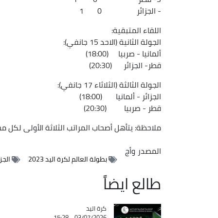
- الجزائر 0 1
اللقاء المتبقية:
الجولة الثانية (الاحد 15 جانفي):
ألمانيا - صربيا (18:00)
قطر- الجزائر (20:30)
الجولة الثالثة (الثلاثاء 17 جانفي):
الجزائر - ألمانيا (18:00)
قطر - صربيا (20:30)
ملاحظة: يتأهل أصحاب المراتب الثلاثة الأولى لكل م
المصدر
وأج
بطولة العالم لكرة اليد 2023
الجز
طالع ايضاً
كرة اليد
Catégorie
03/07/2026 - 15:28