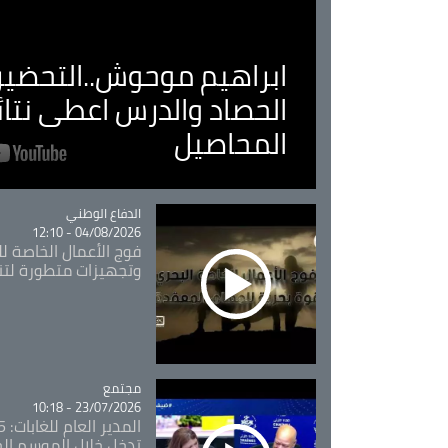
ابراهيم موحوش..التحضير 
الحصاد والدرس اعطى نتا
المحاصيل
Catégorie
الدفاع الوطني
04/08/2026 - 12:10
فوج الأعمال الخاصة لل
وتجهيزات متطورة لتن
مجتمع
Catégorie
23/07/2026 - 10:18
تدخل خلال الموسم ال