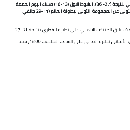
انهزم المنتخب الجزائري لكرة اليد، أمام نظيره الصربي بنتيجة (27- 36)، الشوط الاول (13-16) مساء اليوم الجمعة
بقاعة سبوديك بمدينة كاتوفيتسي لحساب الجولة الأولى عن المجموعة الأولى لبطولة العالم (11-29 جانفي
ابق المنتخب الألماني على نظيره القطري بنتيجة 31-27.
وفي الجولة الثانية المقررة يوم الأحد يواجه المنتخب الألماني نظيره الصربي على الساعة السادسة 18:00، فيما