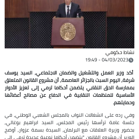
نشاط حكومي
04/03/2023 - 19:49
أكد وزير العمل والتشغيل والضمان الاجتماعي, السيد يوسف
شرفة, اليوم السبت بالجزائر العاصمة, أن مشروع القانون المتعلق
بممارسة الحق النقابي يتضمن أحكاما ترمي إلى تعزيز الأدوار
الأساسية للمنظمات النقابية في الدفاع عن مصالح أعضائها
وحمايتهم.
وفي رده على انشغالات النواب بالمجلس الشعبي الوطني, في
جلسة عامة ترأسها رئيس المجلس, السيد ابراهيم بوغالي,
بحضور وزيرة العلاقات مع البرلمان, السيدة بسمة عزوار, أوضح
الوزير أن مشروع القانون "يتضمن أحكاما نوعية عديدة ترمي إلى