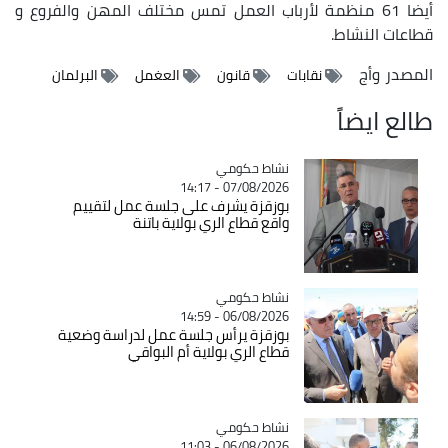
أيضا 61 منظمة لأرباب العمل تمس مختلف المهن والفروع و
قطاعات النشاط.
المصدر
وأج
نقابات
قانون
العغمل
البرلمان
طالع ايضاً
Catégorie
نشاط حكومي
07/08/2026 - 14:17
بوزقزة يشرف على جلسة عمل لتقييم
واقع قطاع الري بولاية باتنة
Catégorie
نشاط حكومي
06/08/2026 - 14:59
بوزقزة يرأس جلسة عمل لدراسة وضعية
قطاع الري بولاية أم البواقي
Catégorie
نشاط حكومي
06/08/2026 - 11:03