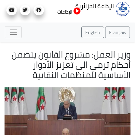
تجاوز
الإذاعة الجزائرية
إلى
الإذاعات
المحتوى
الرئيسي
English
Français
وزير العمل: مشروع القانون يتضمن
أحكام ترمي الى تعزيز الأدوار
الأساسية للمنظمات النقابية