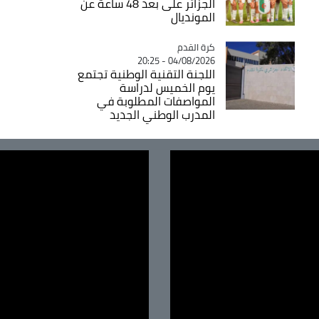
الجزائر على بعد 48 ساعة عن
المونديال
Catégorie
كرة القدم
04/08/2026 - 20:25
اللجنة التقنية الوطنية تجتمع
يوم الخميس لدراسة
المواصفات المطلوبة في
المدرب الوطني الجديد