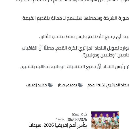
 وصورة الشركة وسمعتها ستسمح لا محالة بتقديم القيمة
ية، أي جميع الأصناف، وليس فقط منتخب الأكابر.
رد تمويل الاتحاد الجزائري لكرة القدم، معلنًا أنّ اتفاقيات
اديين "وطنيين ودوليين".
ذكر رئيس الاتحاد أنّ جميع المنتخبات الوطنية مطالبة بتحقيق
اتحاد الجزائري لكرة القدم
توفيق حكار
جهيد زفيزف
Catégorie
كرة القدم
06/08/2026 - 19:03
كأس أمم إفريقيا 2026: سيدات