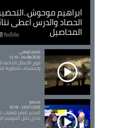
ابراهيم موحوش..التحضير 
الحصاد والدرس اعطى نتا
المحاصيل
Catégorie
الدفاع الوطني
04/08/2026 - 12:10
فوج الأعمال الخاصة لل
وتجهيزات متطورة لتن
مجتمع
Catégorie
23/07/2026 - 10:18
تدخل خلال الموسم ال