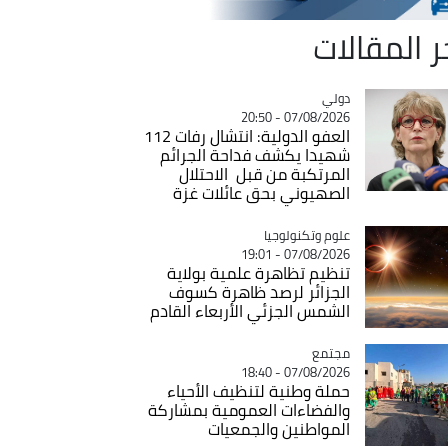
ر المقالات
دولي
Catégorie
07/08/2026 - 20:50
العفو الدولية: انتشال رفات 112
شهيدا يكشف فداحة الجرائم
المرتكبة من قبل الاحتلال
الصهيوني بحق عائلات غزة
Catégorie
علوم وتكنولوجيا
07/08/2026 - 19:01
تنظيم تظاهرة علمية بولاية
الجزائر لرصد ظاهرة كسوف
الشمس الجزئي الأربعاء القادم
مجتمع
Catégorie
07/08/2026 - 18:40
حملة وطنية لتنظيف الأحياء
والفضاءات العمومية بمشاركة
المواطنين والجمعيات