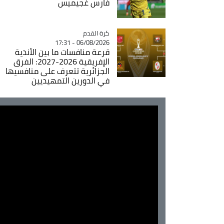
فارس غجيميس
Catégorie
كرة القدم
06/08/2026 - 17:31
قرعة منافسات ما بين الأندية
الإفريقية 2026-2027: الفرق
الجزائرية تتعرف على منافسيها
في الدورين التمهيديين