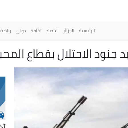
تجاوز
إلى
المحتوى
الرئيسي
القائمة الرئيسية
الرئيسية
الجزائر
اقتصاد
ثقافة
دولي
رياضة
 جنود الاحتلال بقطاع المح
آخ