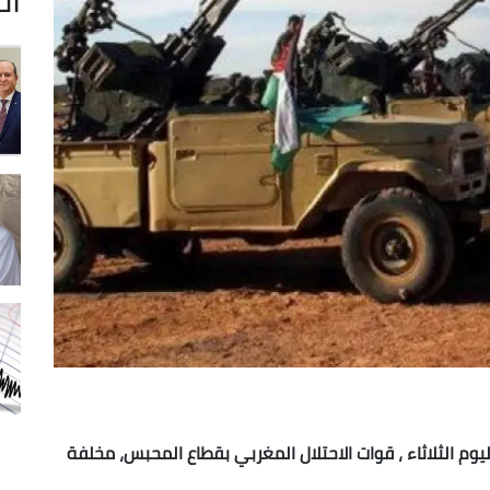
 الثلاثاء ، قوات الاحتلال المغربي بقطاع المحبس، مخلفة