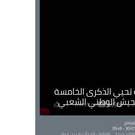
ية تحيي الذكرى الخامسة
لجيش الوطني الشعبي
Ca
برامج
30/07/20
قادر جيجلي:الغابات الجزائرية بين خطر