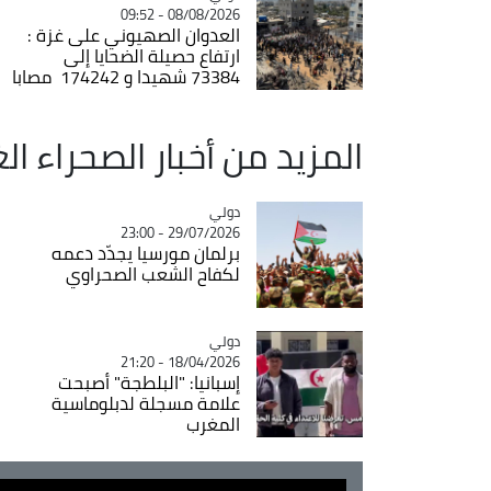
08/08/2026 - 09:52
العدوان الصهيوني على غزة :
ارتفاع حصيلة الضحايا إلى
73384 شهيدا و 174242 مصابا
المزيد من أخبار الصحراء ال
دولي
Catégorie
29/07/2026 - 23:00
برلمان مورسيا يجدّد دعمه
لكفاح الشعب الصحراوي
دولي
Catégorie
18/04/2026 - 21:20
إسبانيا: "البلطجة" أصبحت
علامة مسجلة لدبلوماسية
المغرب