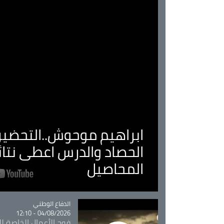
ابراهيم موحوش..التحضير 
الحصاد والدرس اعطى نتا
المحاصيل
Catégorie
الدفاع الوطني
04/08/2026 - 12:10
فوج الأعمال الخاصة لل