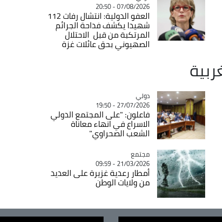
07/08/2026 - 20:50
العفو الدولية: انتشال رفات 112
شهيدا يكشف فداحة الجرائم
المرتكبة من قبل الاحتلال
الصهيوني بحق عائلات غزة
غربية
دولي
Catégorie
27/07/2026 - 19:50
فاعلون: "على المجتمع الدولي
الاسراع في انهاء معاناة
الشعب الصحراوي"
مجتمع
Catégorie
21/03/2026 - 09:59
أمطار رعدية غزيرة على العديد
من ولايات الوطن