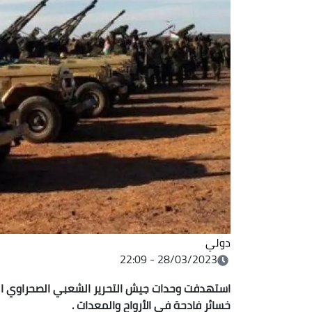
دولي
28/03/2023 - 22:09
استهدفت وحدات جيش التحرير الشعبي الصحراوي اليوم
خسائر فادحة في الأرواح والمعدات .