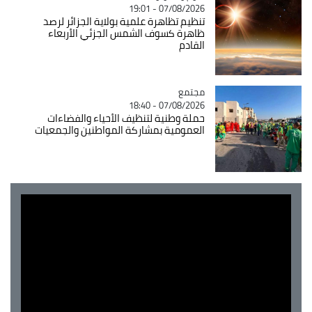
07/08/2026 - 19:01
تنظيم تظاهرة علمية بولاية الجزائر لرصد
ظاهرة كسوف الشمس الجزئي الأربعاء
القادم
مجتمع
Catégorie
07/08/2026 - 18:40
حملة وطنية لتنظيف الأحياء والفضاءات
العمومية بمشاركة المواطنين والجمعيات