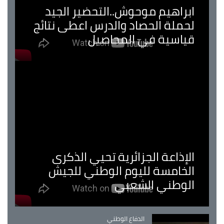
ابراهيم موحوش..التحضير الجيد
لحملة الحصاد والدرس اعطى نتائج
قياسية في المحاصيل
الإذاعة الجزائرية تحيي الذكرى
الخامسة لليوم الوطني للجيش
الوطني الشعبي
Catégorie
الدفاع الوطني