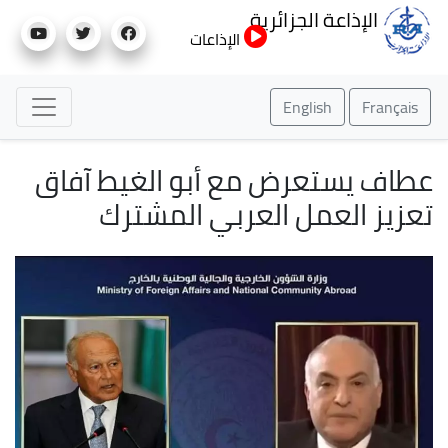
تجاوز
الإذاعة الجزائرية
إلى
الإذاعات
المحتوى
الرئيسي
English
Français
عطاف يستعرض مع أبو الغيط آفاق
تعزيز العمل العربي المشترك