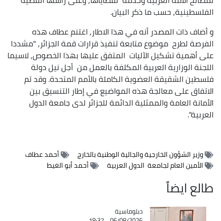
الفلسطينية, حسب ما ذكر البيان.
و أضاف ذات المصدر أنه في هذا الاطار, اغتنم عطاف هذه
الفرصة لطرح موضوع متابعة تنفيذ قرارات قمة الجزائر, "مشددا
على أهمية تشكيل الآليات المتفق عليها بهذا الخصوص, لاسيما
اللجنة الوزارية العربية المكلفة بالعمل من أجل نيل دولة
فلسطين الشقيقة العضوية الكاملة بالأمم المتحدة. وقد تم
الاتفاق على معالجة هذه المواضيع في إطار التنسيق بين
الأمانة العامة والممثلية الدائمة للجزائر لدى جامعة الدول
العربية".
وزير الشؤون الخارجية والجالية الوطنية بالخارج
أحمد عطاف
الأمين العام لجامعة الدول العربية
أحمد أبو الغيط
طالع ايضاً
Catégorie
دبلوماسية
06/08/2026 - 18:37