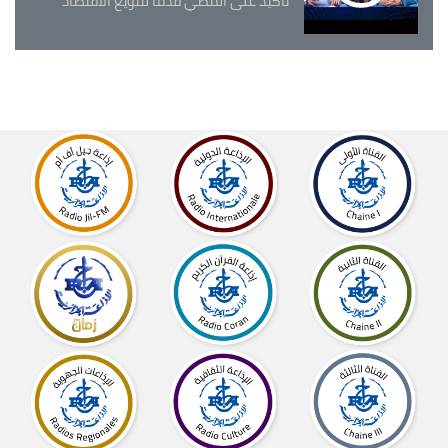
تأكيد على المضي قدما لتنويع الاقتصاد