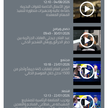
04/08/2026 - 12:10
فوج الأعمال الخاصة للقوات البحرية:
كفاءة عالية وتجهيزات متطورة لتنفيذ
المهام المعقدة
Catégorie
حصص وبرامج
30/07/2026 - 09:49
عبد القادر جيجلي:الغابات الجزائرية بين
خطر الحرائق ورهان التشجير الذكي
مجتمع
Catégorie
23/07/2026 - 10:18
المدير العام للغابات: 445 حريقاً وأكثر من
1500 تدخل خلال الموسم الحالي
اقتصاد
Catégorie
22/07/2026 - 12:13
بوحرب: المتابعة الرئاسية للمشاريع
المهيكلة في قطاعي المناجم والتعدين