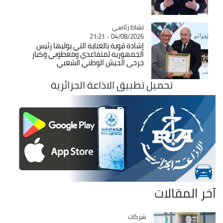
Catégorie
نشاط رئاسي
04/08/2026 - 21:21
إشادة قوية بالعناية التي يوليها رئيس
الجمهورية لمتقاعدي ومعطوبي وكبار
جرحى الجيش الوطني الشعبي
تحميل تطبيق الاذاعة الجزائرية
آخر المقالات
شركات
Catégorie