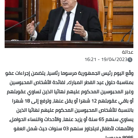
عدالة
19/04/2023 - 16:21
وقّع اليوم رئيس الجمهورية مرسوما رئاسيا، يتضمن إجراءات عفو
بمناسبة حلول عيد الفطر المبارك، لفائدة الأشخاص المحبوسين
وغير المحبوسين المحكوم عليهم نهائيا الذين تساوي عقوبتهم
أو باقي عقوبتهم 12 شهرا أو يقل عنها، وترفع إلى 18 شهرا
بالنسبة للأشخاص المحبوسين المحكوم عليهم نهائيا الذين
يساوي سنهم 65 سنة أو يزيد عنها، والأحداث والنساء الحوامل،
والأمهات لأطفال لايتجاوز سنهم 03 سنوات حيث شمل العفو
8985 محبوسا
.