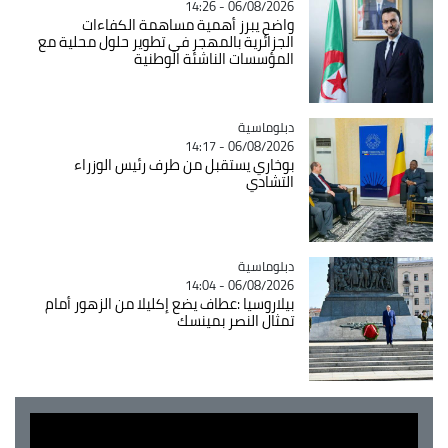
06/08/2026 - 14:26
واضح يبرز أهمية مساهمة الكفاءات
الجزائرية بالمهجر في تطوير حلول محلية مع
المؤسسات الناشئة الوطنية
Catégorie
دبلوماسية
06/08/2026 - 14:17
بوخاري يستقبل من طرف رئيس الوزراء
التشادي
Catégorie
دبلوماسية
06/08/2026 - 14:04
بيلاروسيا :عطاف يضع إكليلا من الزهور أمام
تمثال النصر بمينسك