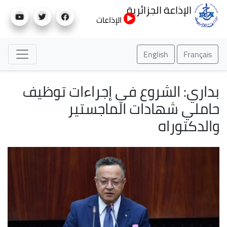
تجاوز
الإذاعة الجزائرية
إلى
الإذاعات
المحتوى
الرئيسي
English
Français
بداري: الشروع في إجراءات توظيف
حاملي شهادات الماجستير
والدكتوراه