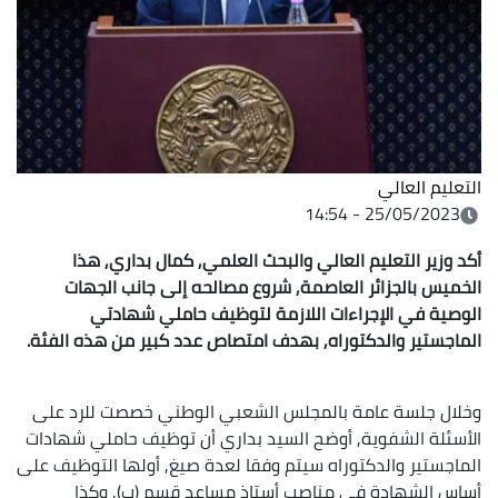
التعليم العالي
25/05/2023 - 14:54
أكد وزير التعليم العالي والبحث العلمي, كمال بداري, هذا
الخميس بالجزائر العاصمة, شروع مصالحه إلى جانب الجهات
الوصية في الإجراءات اللازمة لتوظيف حاملي شهادتي
الماجستير والدكتوراه, بهدف امتصاص عدد كبير من هذه الفئة.
وخلال جلسة عامة بالمجلس الشعبي الوطني خصصت للرد على
الأسئلة الشفوية, أوضح السيد بداري أن توظيف حاملي شهادات
الماجستير والدكتوراه سيتم وفقا لعدة صيغ, أولها التوظيف على
أساس الشهادة في مناصب أستاذ مساعد قسم (ب), وكذا