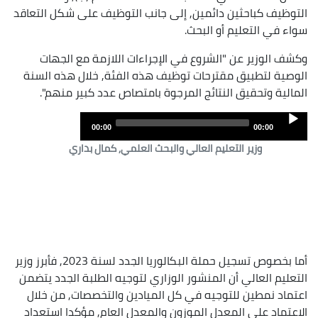
التوظيف كباحثين دائمين, إلى جانب التوظيف على شكل التعاقد
سواء في التعليم أو البحث.
وكشف الوزير عن "الشروع في الإجراءات اللازمة مع الجهات
الوصية لتطبيق مقترحات توظيف هذه الفئة, خلال هذه السنة
المالية وتحقيق النتائج المرجوة بامتصاص عدد كبير منهم".
Audio
00:00
00:00
Player
وزير التعليم العالي والبحث العلمي, كمال بداري
أما بخصوص تسجيل حملة البكالوريا الجدد لسنة 2023, فأبرز وزير
التعليم العالي أن المنشور الوزاري لتوجيه الطلبة الجدد يتضمن
اعتماد نمطين للتوجيه في كل الميادين والتخصصات, من خلال
الاعتماد على المعدل الموزون والمعدل العام, مؤكدا استعداد