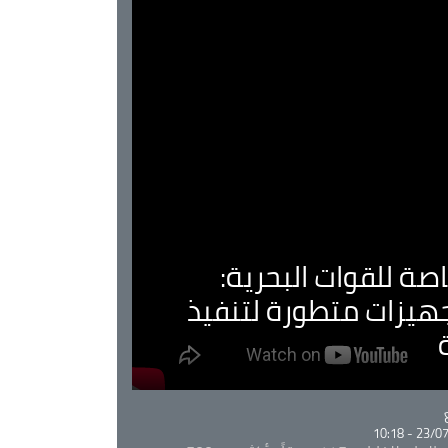
صة للقوات البحرية:
جهيزات متطورة لتنفيذ
Ca
23/07/20