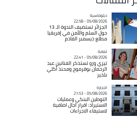
Catégorie
دبلوماسية
05/08/2026 - 22:58
الجزائر تستضيف الندوة الـ 13
حول السلم والأمن في إفريقيا
مطلع ديسمبر القادم
ثقافة
Catégorie
05/08/2026 - 22:41
تيزي وزو تستذكر الفنانين عبد
الرحمان بوقرموح ومحند أكلي
بلخير
التجارة
Catégorie
05/08/2026 - 21:53
التوطين البنكي وعمليات
الاستيراد: اقرار آجال اضافية
لاستيفاء الاجراءات