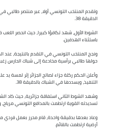
الدقيقة 38.
الشوط الأول، شهد تكافؤا كبيرا، حيث انحصر اللعب 
باستثناء الهدفين.
حولها طالبي برأسية مخادعة إلى شباك الحارس زغبة
وأعلن الحكم ركلة جزاء لصالح الجزائر إثر لمسة يد ع
التنفيذ، ويسددها في الشباك بالدقيقة 38.
تسديدته القوية ارتطمت بالمدافع التونسي مرياح، و
وعاد بعدها بدقيقة واحدة، قام محرز بعمل فردي مم
أرضية ارتطمت بالقائم.