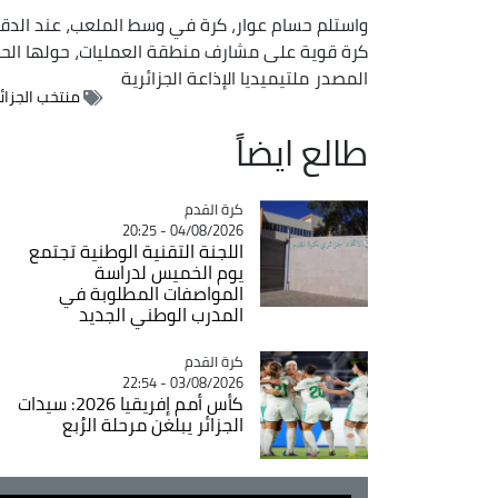
كرة قوية على مشارف منطقة العمليات، حولها الحا
المصدر
ملتيميديا الإذاعة الجزائرية
منتخب الجزائر
طالع ايضاً
Catégorie
كرة القدم
04/08/2026 - 20:25
اللجنة التقنية الوطنية تجتمع
يوم الخميس لدراسة
المواصفات المطلوبة في
المدرب الوطني الجديد
Catégorie
كرة القدم
03/08/2026 - 22:54
كأس أمم إفريقيا 2026: سيدات
الجزائر يبلغن مرحلة الرُبع