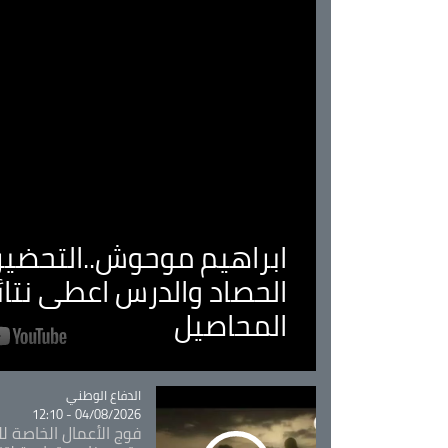
ابراهيم موحوش..التحضير 
الحصاد والدرس اعطى نتا
المحاصيل
Catégorie
الدفاع الوطني
04/08/2026 - 12:10
فوج الأعمال الخاصة لل