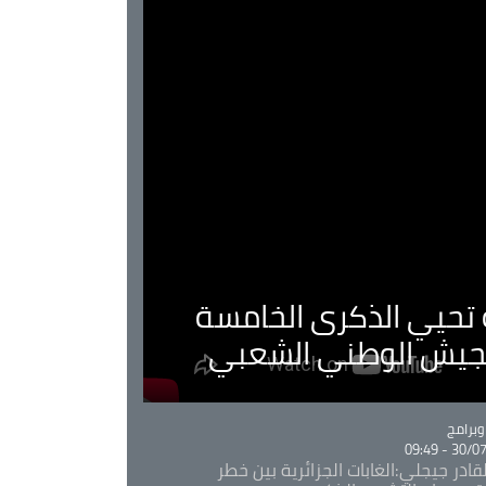
ية تحيي الذكرى الخامسة
لجيش الوطني الشعبي
Ca
برامج
30/07/20
قادر جيجلي:الغابات الجزائرية بين خطر