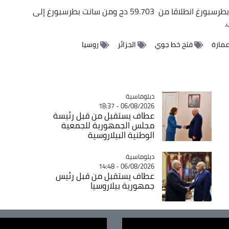
ويبدأ سعر التذكرة ذهابا و إيابا من الجزائر إلى سانت بطرسبورغ انطلاقا من 59.703 دج ومن سانت بطرسبورغ إلى
عمارة
فتح خط جوي
الجزائر
روسيا
Catégorie
دبلوماسية
06/08/2026 - 18:37
عطاف يستقبل من قبل رئيسة
مجلس الجمهورية للجمعية
الوطنية البيلاروسية
Catégorie
دبلوماسية
06/08/2026 - 14:48
عطاف يستقبل من قبل رئيس
جمهورية بيلاروسيا