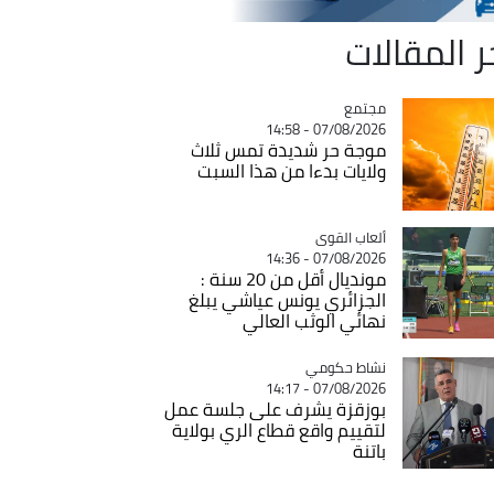
ر المقالات
مجتمع
Catégorie
07/08/2026 - 14:58
موجة حر شديدة تمس ثلاث
ولايات بدءا من هذا السبت
Catégorie
ألعاب القوى
07/08/2026 - 14:36
مونديال أقل من 20 سنة :
الجزائري يونس عياشي يبلغ
نهائي الوثب العالي
Catégorie
نشاط حكومي
07/08/2026 - 14:17
بوزقزة يشرف على جلسة عمل
لتقييم واقع قطاع الري بولاية
باتنة