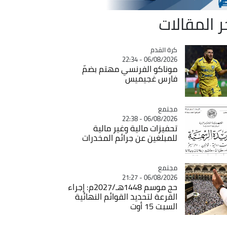
ر المقالات
Catégorie
كرة القدم
06/08/2026 - 22:34
موناكو الفرنسي مهتم بضمّ
فارس غجيميس
مجتمع
Catégorie
06/08/2026 - 22:38
تحفيزات مالية وغير مالية
للمبلغين عن جرائم المخدرات
مجتمع
Catégorie
06/08/2026 - 21:27
حج موسم 1448هـ/2027م: إجراء
القرعة لتحديد القوائم النهائية
السبت 15 أوت