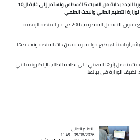
تنطلق التسجيلات الجامعية النهائية لحاملي البكالوريا الجدد بداية من السبت 5 اغسطس وتستمر إلى غاية ال10
زارة التعليم العالي والبحث العلمي.
المقدرة ب 200 دج عبر المنصة الرقمية
بائه, أو استثناء بطبع حوالة بريدية من ذات المنصة وتسديدها
حيث يتحصل إثرها المعني على بطاقة الطالب الإلكترونية التي
ضيف الوزارة في بيانها.
Catégorie
التعليم العالي
05/08/2026 - 11:45