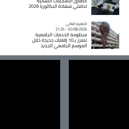
انطلاق التسجيلات النهائية
لحاملي شهادة البكالوريا 2026
Catégorie
التعليم العالي
02/08/2026 - 21:35
منظومة الخدمات الجامعية
تتعزز بـ10 إقامات جديدة خلال
الموسم الجامعي الجديد