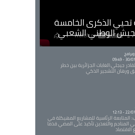
ية تحيي الذكرى الخامسة
لجيش الوطني الشعبي
Ca
برامج
30/07/20
قادر جيجلي:الغابات الجزائرية بين خطر
ئق ورهان التشجير الذكي
Ca
22/07/20
: المتابعة الرئاسية للمشاريع المهيكلة في
 المناجم والتعدين تأكيد على المضي قدما
 الاقتصاد