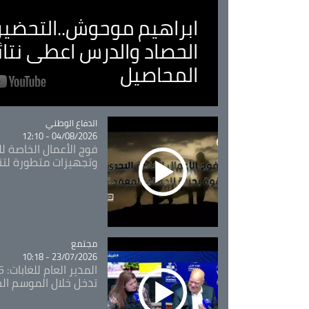
ابراهيم موحوش..التحضير 
الحصاد والدرس اعطى نتا
المحاصيل
Catégorie
الدفاع الوطني
04/08/2026 - 12:10
فوج الأعمال الخاصة لل
وتجهيزات متطورة لتن
مجتمع
Catégorie
23/07/2026 - 10:18
تدخل خلال الموسم ال