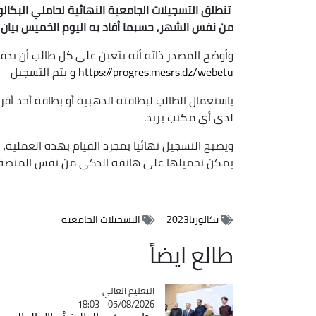
من نفس الشهر, حسبما أفاد به اليوم الخميس بيان لو
وأوضح المصدر ذاته أنه يتعين على كل طالب أن يدفع حقوق التسجيل 
https://progres.mesrs.dz/webetu
و يتم التسجيل
باستعمال الطالب لبطاقته الذهبية أو بطاقة أحد أقر
لدى أي مكتب بريد.
ويصبح التسجيل نهائيا بمجرد القيام بهذه العملية، 
يمكن تحميلها على هاتفه الذكي من نفس المنصة، ت
بكالوريا2023
التسجيلات الجامعية
طالع ايضاً
Catégorie
التعليم العالي
05/08/2026 - 18:03