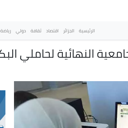
تجاوز
إلى
المحتوى
الرئيسي
القائمة الرئيسية
الرئيسية
الجزائر
اقتصاد
ثقافة
دولي
رياضة
امعية النهائية لحاملي البكال