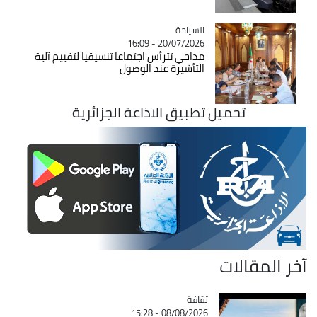
السياحة
Catégorie
20/07/2026 - 16:09
مداحي تترأس اجتماعا تنسيقيا لتقييم آلية
التأشيرة عند الوصول
تحميل تطبيق الاذاعة الجزائرية
آخر المقالات
ثقافة
Catégorie
08/08/2026 - 15:28