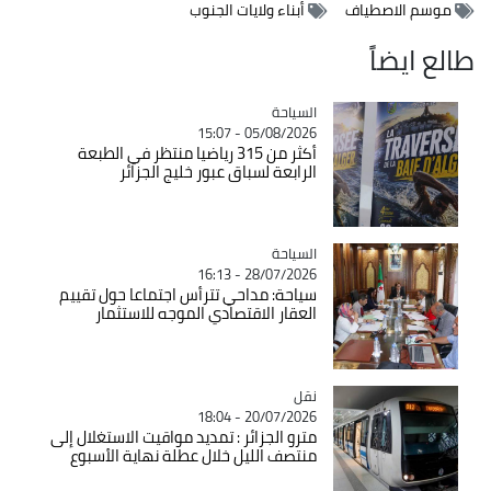
موسم الاصطياف
أبناء ولايات الجنوب
طالع ايضاً
السياحة
Catégorie
05/08/2026 - 15:07
أكثر من 315 رياضيا منتظر في الطبعة
الرابعة لسباق عبور خليج الجزائر
السياحة
Catégorie
28/07/2026 - 16:13
سياحة: مداحي تترأس اجتماعا حول تقييم
العقار الاقتصادي الموجه للاستثمار
نقل
Catégorie
20/07/2026 - 18:04
مترو الجزائر : تمديد مواقيت الاستغلال إلى
منتصف الليل خلال عطلة نهاية الأسبوع