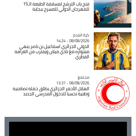
فتح باب الترشح لمسابقة الطبعة الـ15
للمهرجان الدولي للمسرح ببجاية
Catégorie
كرة القدم
08/08/2026 - 14:24
الدولي الجزائري اسماعيل بن ناصر ينهي
مشواره مع نادي ميلان ويقترب من الغرافة
القطري
مجتمع
Catégorie
08/08/2026 - 13:37
الهلال الأحمر الجزائري يطلق حملة تضامنية
وطنية تحسبا للدخول المدرسي الجديد