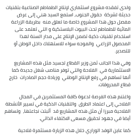
ولدى تفقده مشروع استثماري لإنتاج الطماطم الصناعية بتقنيات
حديثة لشركة حقول الجنوب، استمع السيد هني إلى عرض
مفصل حول هذا المشروع خاصة ما تعلق منه بطريقة الزراعة
المائية للطماطم تحت البيوت البلاستكية و التي تعتمد على
استخدام تقنيات ذكية تضمن الإنتاج على مدار السنة لهذا
المحصول الزراعي والموجه سواء للاستهلاك داخل الوطن أو
للتصدير.
وفي هذا الجانب ثمن وزير القطاع تجسيد مثل هذه المشاريع
الاستثمارية في الفلاحة والتي توفر مناصب شغل جديدة كما
أنها تساهم في رفع الإنتاج الوطني وزيادة حجم الصادرات خارج
قطاع المحروقات.
واغتنم هذه الفرصة لدعوة كافة المستثمرين في المجال
الفلاحي إلى اعتماد الطرق والتقنيات الذكية في تسيير الأنشطة
الفلاحية مبرزا أن مثل هذه المشاريع قد أثبتت نجاعتها، وتساهم
أيضا في جهود تحقيق مسعى الاكتفاء الذاتي.
كما عاين الوفد الوزاري خلال هذه الزيارة مستثمرة فلاحية