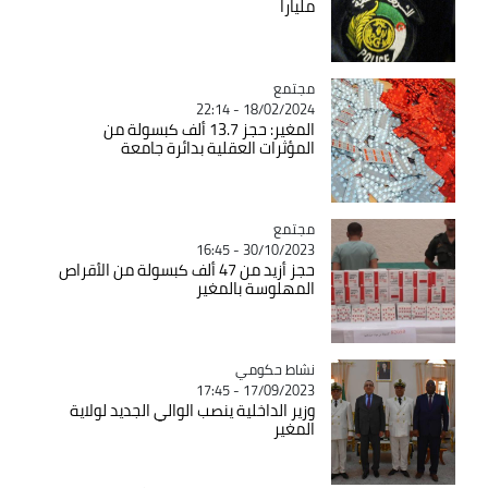
ملياراً
مجتمع
Catégorie
18/02/2024 - 22:14
المغير: حجز 13.7 ألف كبسولة من
المؤثرات العقلية بدائرة جامعة
مجتمع
Catégorie
30/10/2023 - 16:45
حجز أزيد من 47 ألف كبسولة من الأقراص
المهلوسة بالمغير
Catégorie
نشاط حكومي
17/09/2023 - 17:45
وزير الداخلية ينصب الوالي الجديد لولاية
المغير