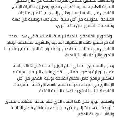
البحوث العلمية بما يساهم في تطوير وتعزيز إمكانيات الإنتاج
الفلاحي على المستوى الوطني إلى جانب تثمين منتجات
الصناعة التحويلية من أجل تلبية الاحتياجات الوطنية من جهة
ومتطلبات التصدير من جهة أخرى.
وأكد وزير الفلاحة والتنمية الريفية بالمناسبة في هذا الصدد
أنه تم تسخير كافة الإمكانيات المادية والبشرية لمضاعفة الإنتاج
الفلاحي في مختلف المحاصيل والمنتوجات الموسمية، بما فيها
التمور والزراعات الإستراتيجية.
وعلى المستوى المحلي أعلن الوزير أنه ستكون هناك جلسة
عمل بالوزارة بحضور ممثلي القطاع ونواب البرلمان بغرفتيه
لتسطير برنامج خاص بقطاع الفلاحة بولاية المغير من أجل
الإنطلاق في مرحلة جديدة تسمح باستغلال كافة المقومات
الفلاحية التي تتمتع بها هذه الولاية الفتية.
واستمع الوزير خلال هذا اللقاء الذي نظم بقاعة النشاطات بفندق
"الوردة الذهبية" إلى عرض حول وضعية وآفاق قطاع الفلاحة
والغابات بولاية المغير.