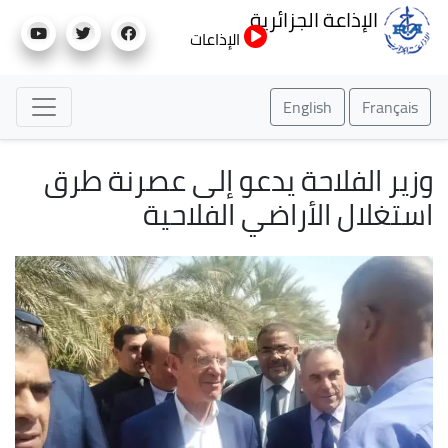
تجاوز
الإذاعة الجزائرية
إلى
الإذاعات
المحتوى
الرئيسي
English
Français
وزير الفلاحة يدعو إلى عصرنة طرق
استغلال الأراضي الفلاحية