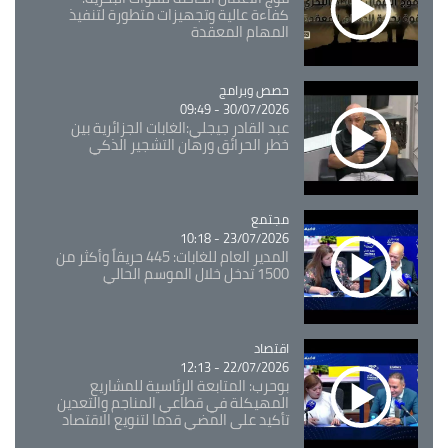
كفاءة عالية وتجهيزات متطورة لتنفيذ
المهام المعقدة
Catégorie
حصص وبرامج
30/07/2026 - 09:49
عبد القادر جيجلي:الغابات الجزائرية بين
خطر الحرائق ورهان التشجير الذكي
مجتمع
Catégorie
23/07/2026 - 10:18
المدير العام للغابات: 445 حريقاً وأكثر من
1500 تدخل خلال الموسم الحالي
اقتصاد
Catégorie
22/07/2026 - 12:13
بوحرب: المتابعة الرئاسية للمشاريع
المهيكلة في قطاعي المناجم والتعدين
تأكيد على المضي قدما لتنويع الاقتصاد