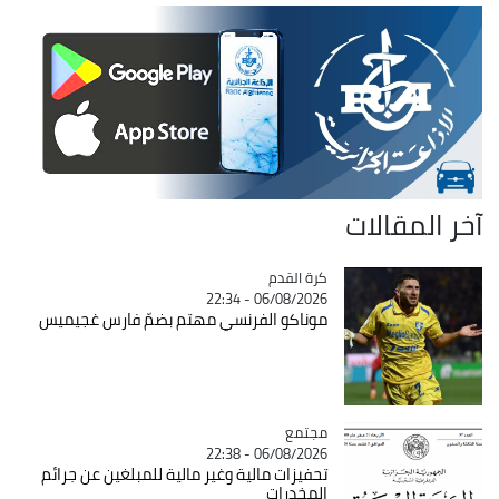
آخر المقالات
Catégorie
كرة القدم
06/08/2026 - 22:34
موناكو الفرنسي مهتم بضمّ فارس غجيميس
مجتمع
Catégorie
06/08/2026 - 22:38
تحفيزات مالية وغير مالية للمبلغين عن جرائم
المخدرات