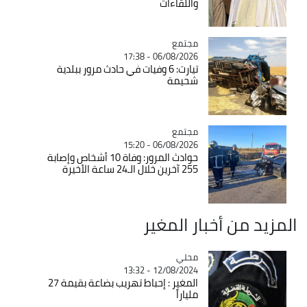
واللقاءات
مجتمع
Catégorie
06/08/2026 - 17:38
تيارت: 6 وفيات في حادث مرور ببلدية
شحيمة
مجتمع
Catégorie
06/08/2026 - 15:20
حوادث المرور: وفاة 10 أشخاص وإصابة
255 آخرين خلال الـ24 ساعة الأخيرة
المزيد من أخبار المغير
محلي
Catégorie
12/08/2024 - 13:32
المغير : إحباط تهريب بضاعة بقيمة 27
ملياراً