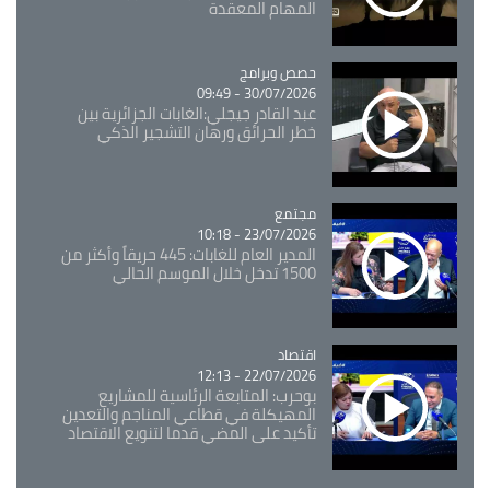
المهام المعقدة
Catégorie
حصص وبرامج
30/07/2026 - 09:49
عبد القادر جيجلي:الغابات الجزائرية بين
خطر الحرائق ورهان التشجير الذكي
مجتمع
Catégorie
23/07/2026 - 10:18
المدير العام للغابات: 445 حريقاً وأكثر من
1500 تدخل خلال الموسم الحالي
اقتصاد
Catégorie
22/07/2026 - 12:13
بوحرب: المتابعة الرئاسية للمشاريع
المهيكلة في قطاعي المناجم والتعدين
تأكيد على المضي قدما لتنويع الاقتصاد