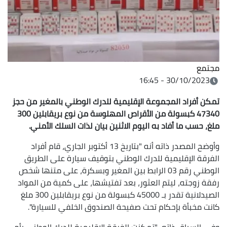
مجتمع
30/10/2023 - 16:45
تمكن أفراد المجموعة الإقليمية للدرك الوطني بالمغير من حجز
47340 كبسولة من الأقراص المهلوسة من نوع بريقابلين 300
ملغ، حسب ما أفاد به اليوم الاثنين بيان لذات السلك الأمني.
وأوضح المصدر ذاته أنه "بتاريخ 13 أكتوبر الجاري، قام أفراد
الفرقة الإقليمية للدرك الوطني بتوقيف سيارة على الطريق
الوطني رقم 03 الرابط بين المغير وبسكرة، على متنها شخص
رفقة زوجته، ليتم العثور، بعد تفتيشها، على كمية من المواد
الصيدلانية تقدر بـ 45000 كبسولة من نوع بريقابلين 300 ملغ
كانت مخبأة بإحكام تحت صفيحة الصندوق الخلفي للسيارة".
وفي السياق ذاته، "تمكنت الفرقة الإقليمية للدرك الوطني بأم