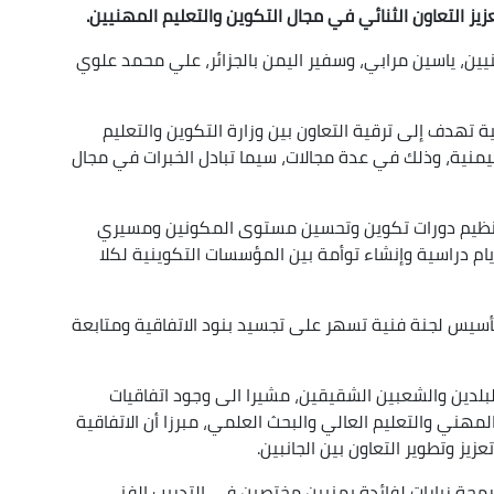
لتعزيز التعاون الثنائي في مجال التكوين والتعليم المهنيين
.
نيين، ياسين مرابي، وسفير اليمن بالجزائر، علي محمد علوي
ة تهدف إلى ترقية التعاون بين وزارة التكوين والتعليم
ليمنية، وذلك في عدة مجالات، سيما تبادل الخبرات في مجال
ا تنظيم دورات تكوين وتحسين مستوى المكونين ومسيري
ام دراسية وإنشاء توأمة بين المؤسسات التكوينية لكلا
تأسيس لجنة فنية تسهر على تجسيد بنود الاتفاقية ومتابعة
البلدين والشعبين الشقيقين، مشيرا الى وجود اتفاقيات
لمهني والتعليم العالي والبحث العلمي، مبرزا أن الاتفاقية
يز وتطوير التعاون بين الجانبين.
رمجة زيارات لفائدة يمنيين مختصين في التدريب الفني