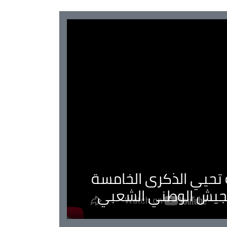
ية تحيي الذكرى الخامسة
لجيش الوطني الشعبي