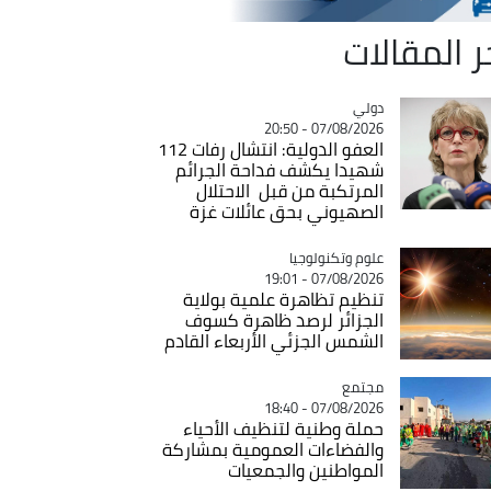
ر المقالات
دولي
Catégorie
07/08/2026 - 20:50
العفو الدولية: انتشال رفات 112
شهيدا يكشف فداحة الجرائم
المرتكبة من قبل الاحتلال
الصهيوني بحق عائلات غزة
Catégorie
علوم وتكنولوجيا
07/08/2026 - 19:01
تنظيم تظاهرة علمية بولاية
الجزائر لرصد ظاهرة كسوف
الشمس الجزئي الأربعاء القادم
مجتمع
Catégorie
07/08/2026 - 18:40
حملة وطنية لتنظيف الأحياء
والفضاءات العمومية بمشاركة
المواطنين والجمعيات