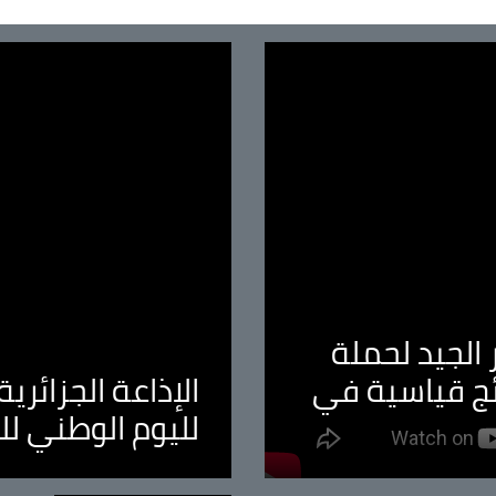
الجيد لحملة
ئج قياسية في
الإذاعة الجزائر
لليوم الوطني ل