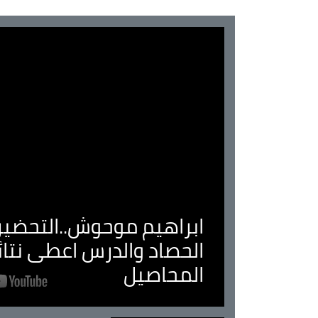
ابراهيم موحوش..التحضير 
الحصاد والدرس اعطى نتا
المحاصيل