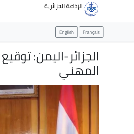
الإذاعة الجزائرية
English
Français
الجزائر-اليمن: توقيع 
المهني