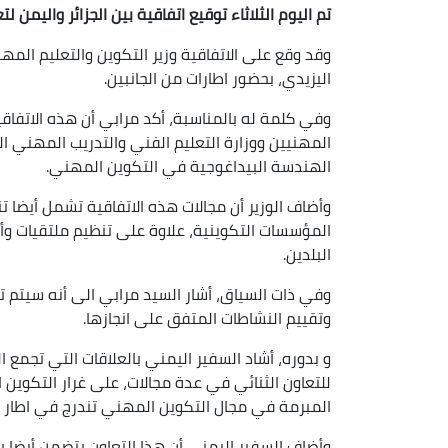
تم اليوم الثلاثاء توقيع اتفاقية بين الجزائر واليمن 
وقد وقع على الاتفاقية وزير التكوين والتعليم المه
اليزيدي، بحضور اطارات من الجانبين.
وفي كلمة له بالمناسبة، أكد مرابي أن هذه الاتفاقي
المهنيين ووزارة التعليم الفني والتدريب المهني ا
الهندسة البيداغوجية في التكوين المهني.
وأضاف الوزير أن مجالات هذه الاتفاقية تشمل أيض
المؤسسات التكوينية، علاوة على تنظيم ملتقيات وأي
البلدين.
وفي ذات السياق، أشار السيد مرابي الى أنه سيتم 
وتقييم النشاطات المتفق على انجازها.
و بدوره، أشاد السفير اليمني بالعلاقات التي تجمع 
للتعاون الثنائي في عدة مجالات، على غرار التكوين ا
المبرمة في مجال التكوين المهني تندرج في اطار تعز
وأضاف السفير اليمني أن هذا التعاون يتضمن أيضا ب