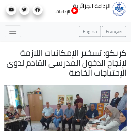
تجاوز
الإذاعة الجزائرية
إلى
الإذاعات
المحتوى
الرئيسي
English
Français
كريكو: تسخير الإمكانيات اللازمة
لإنجاح الدخول المدرسي القادم لذوي
الإحتياجات الخاصة