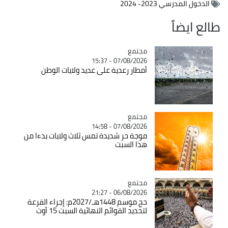
الدخول المدرسي 2023- 2024
طالع ايضاً
مجتمع
Catégorie
07/08/2026 - 15:37
أمطار رعدية على عديد ولايات الوطن
مجتمع
Catégorie
07/08/2026 - 14:58
موجة حر شديدة تمس ثلاث ولايات بدءا من
هذا السبت
مجتمع
Catégorie
06/08/2026 - 21:27
حج موسم 1448هـ/2027م: إجراء القرعة
لتحديد القوائم النهائية السبت 15 أوت