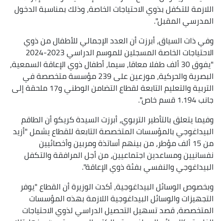
اللازمة للتكفل بذوي الاحتياجات الخاصة، وذلك بمناسبة الدخول
المدرسي المقبل".
وفي ذات السياق، أبرزت أن العدد الإجمالي للأطفال من ذوي
الاحتياجات الخاصة المسجلين للموسم الدراسي 2023-2024
"يفوق 30 ألف طفلا معاقا، سيما، أطفال ذوي الإعاقة السمعية،
البصرية والحركية، موزعين على 239 مؤسسة متخصصة في
التربية والتعليم التابعة لقطاع التضامن الوطني و17 ملحقة إلى
جانب 1.194 قسم خاص".
وفيما يتعلق بالتأطير التربوي، أبرزت السيدة كريكو أن الطاقم
البيداغوجي بالمؤسسات المتخصصة التابعة للقطاع يشمل "أزيد
من 15 ألف مؤطر، من بينهم أساتذة ومربين وأخصائيين
نفسانيين ومساعدين اجتماعيين، من أجل المرافقة والتكفل
البيداغوجي والنفسي بفئة ذوي الإعاقة".
وبخصوص الوسائل البيداغوجية، أكدت الوزيرة أن القطاع "يوفر
التجهيزات والوسائل البيداغوجية اللازمة بهذه المؤسسات
المتخصصة، قصد تسهيل التحصيل الدراسي لذوي الاحتياجات