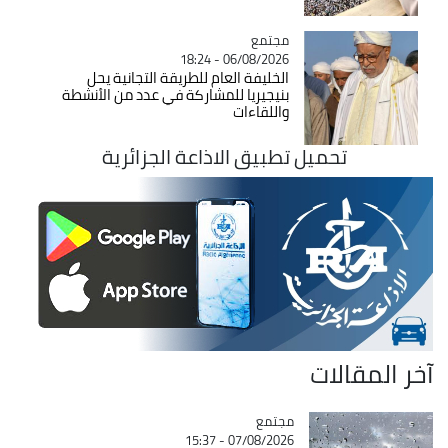
مجتمع
Catégorie
06/08/2026 - 18:24
الخليفة العام للطريقة التجانية يحل
بنيجيريا للمشاركة في عدد من الأنشطة
واللقاءات
تحميل تطبيق الاذاعة الجزائرية
آخر المقالات
مجتمع
Catégorie
07/08/2026 - 15:37