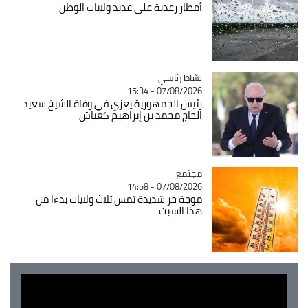
أمطار رعدية على عديد ولايات الوطن
Catégorie
نشاط رئاسي
07/08/2026 - 15:34
رئيس الجمهورية يعزي في وفاة الشيخ سعيد
الحاج محمد بن إبراهيم كعباش
مجتمع
Catégorie
07/08/2026 - 14:58
موجة حر شديدة تمس ثلاث ولايات بدءا من
هذا السبت