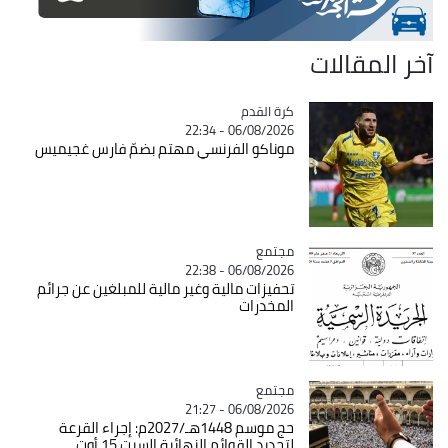
آخر المقالات
Catégorie
كرة القدم
06/08/2026 - 22:34
موناكو الفرنسي مهتم بضمّ فارس غجيميس
مجتمع
Catégorie
06/08/2026 - 22:38
تحفيزات مالية وغير مالية للمبلغين عن جرائم
المخدرات
مجتمع
Catégorie
06/08/2026 - 21:27
حج موسم 1448هـ/2027م: إجراء القرعة
لتحديد القوائم النهائية السبت 15 أوت