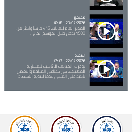
مجتمع
Catégorie
23/07/2026 - 10:18
المدير العام للغابات: 445 حريقاً وأكثر من
1500 تدخل خلال الموسم الحالي
اقتصاد
Catégorie
22/07/2026 - 12:13
بوحرب: المتابعة الرئاسية للمشاريع
المهيكلة في قطاعي المناجم والتعدين
تأكيد على المضي قدما لتنويع الاقتصاد