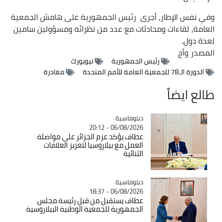
وفي نفس الإطار، أجرى رئيس الجمهورية على هامش الجمعية
العامة، لقاءات ومحادثات مع عدد من نظرائه ومسؤولين سامين
لعدة دول.
المصدر
وأج
رئيس الجمهورية
نيويورك
الدورة الـ78 للجمعية العامة للأمم المتحدة
مغادرة
طالع ايضاً
Catégorie
دبلوماسية
06/08/2026 - 20:12
عطاف يؤكد عزم الجزائر على مواصلة
العمل مع بيلاروسيا لتعزيز العلاقات
الثنائية
Catégorie
دبلوماسية
06/08/2026 - 18:37
عطاف يستقبل من قبل رئيسة مجلس
الجمهورية للجمعية الوطنية البيلاروسية