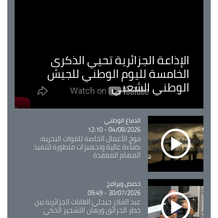
الإذاعة الجزائرية تحيي الذكرى
الخامسة لليوم الوطني للجيش
الوطني الشعبي
Catégorie
الدفاع الوطني
04/08/2026 - 12:10
فوج الأعمال الخاصة للقوات البحرية:
كفاءة عالية وتجهيزات متطورة لتنفيذ
المهام المعقدة
Catégorie
حصص وبرامج
30/07/2026 - 09:49
عبد القادر جيجلي:الغابات الجزائرية بين
خطر الحرائق ورهان التشجير الذكي