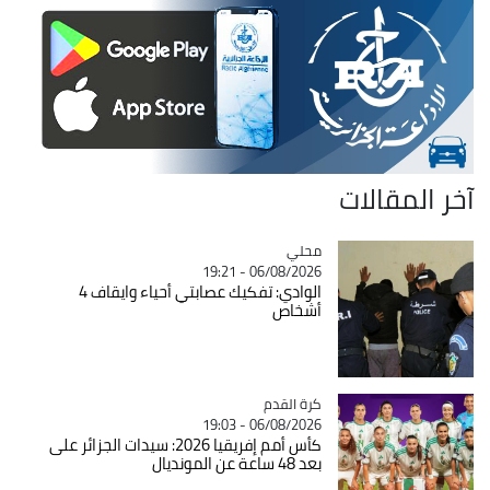
آخر المقالات
محلي
Catégorie
06/08/2026 - 19:21
الوادي: تفكيك عصابتي أحياء وايقاف 4
أشخاص
Catégorie
كرة القدم
06/08/2026 - 19:03
كأس أمم إفريقيا 2026: سيدات الجزائر على
بعد 48 ساعة عن المونديال