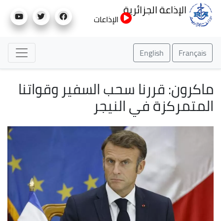
تجاوز
الإذاعة الجزائرية
إلى
الإذاعات
المحتوى
الرئيسي
English
Français
ماكرون: قررنا سحب السفير وقواتنا
المتمركزة في النيجر