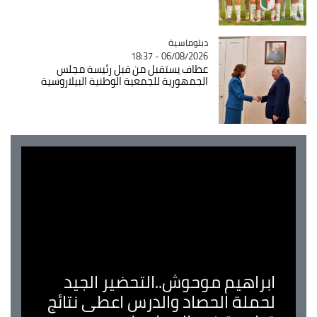
Catégorie
دبلوماسية
06/08/2026 - 18:37
عطاف يستقبل من قبل رئيسة مجلس
الجمهورية للجمعية الوطنية البيلاروسية
ابراهيم موحوش..التحضير الجيد
لحملة الحصاد والدرس اعطى نتائج