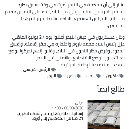
يشار إلى أن محكمة في النيجر أمرت في وقت سابق
بطرد
السفير الفرنسي
سيلفان إيتي من البلاد، بناء على التماس مقدم
من جانب المجلس العسكري الحاكم وتأييدا لقرار له بهذا
الخصوص.
وكان عسكريون في جيش النيجر أعلنوا يوم 27 يوليو الماضي
عزل رئيس البلاد محمد بازوم واحتجازه في مقر إقامته، وإغلاق
الحدود، وفرض حظر التجول في البلاد، وقالوا إنهم تحركوا لوضع
حد لتدهور الوضع الاقتصادي والأمني في النيجر.
المصدر
ملتيميديا الإذاعة الجزائرية
الرئيس الفرنسي
ماكرون
سحب
سفير
النيجر
طالع ايضاً
دولي
Catégorie
06/08/2026 - 17:09
إسبانيا : ضلوع مغاربة في شبكة لتهريب
21 طنا من الكوكايين إلى أوروبا