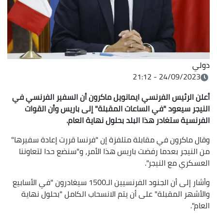
دولي
24/09/2023 - 21:12
أعلن الرئيس الفرنسي ايمانويل ماكرون أن السفير الفرنسي في
النيجر سيعود "في الساعات المقبلة" إلى باريس وأن القوات
الفرنسية ستغادر هذا البلد بحلول نهاية العام.
وقال ماكرون في مقابلة متلفزة إن "فرنسا قررت إعادة سفيرها"
من النيجر بعدما رفضت باريس هذا الأمر، و"سنضع حدا لتعاوننا
العسكري مع النيجر".
وأشار إلى أن الجنود الفرنسيين الـ1500 سيغادرون "في الأسابيع
والأشهر المقبلة" على أن يتم الانسحاب الكامل "بحلول نهاية
العام".