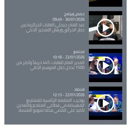
Catégorie
حصص وبرامج
30/07/2026 - 09:49
عبد القادر جيجلي:الغابات الجزائرية بين
خطر الحرائق ورهان التشجير الذكي
مجتمع
Catégorie
23/07/2026 - 10:18
المدير العام للغابات: 445 حريقاً وأكثر من
1500 تدخل خلال الموسم الحالي
اقتصاد
Catégorie
22/07/2026 - 12:13
بوحرب: المتابعة الرئاسية للمشاريع
المهيكلة في قطاعي المناجم والتعدين
تأكيد على المضي قدما لتنويع الاقتصاد