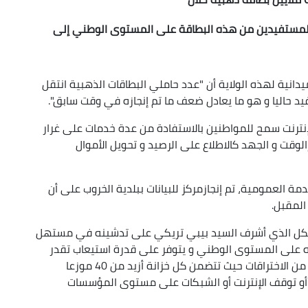
لي للمستفيدين من هذه البطاقة على المستوى الوطني إلى
نية لهذه الولاية أن "عدد حاملي البطاقات الذهبية انتقل
إنترنت سمح للمواطنين بالاستفادة من عدة خدمات على غرار
لوقت و الجهد كالاطلاع على الرصيد و تحويل الأموال
مة العمومية، تم إنجازمركز للبيانات ببلدية الخروب على أن
المقبل.
يكل الذي أشرف السيد بيبي تريكي على تدشينه في مستهل
وعه على المستوى الوطني و يتوفر على قدرة استيعاب تقدر
ب200 خزانة متطورة لتوطين، حفظ و حماية البيانات من الاختراقات حيث تتضمن كل خزانة أزيد من 40 موزعا
 أو توقف الإنترنت أو الشبكات على مستوى المؤسسات