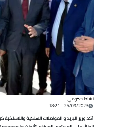
نشاط حكومي
25/09/2023 - 18:21
أكد وزير البريد و المواصلات السلكية واللاسلكية ك
الجزائر على المستوى المركزي "أنجزت ما مجموعه 6 ملايين بطاقة ذهبية خلال