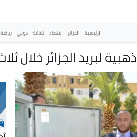
تجاوز
إلى
المحتوى
الرئيسي
القائمة الرئيسية
الرئيسية
الجزائر
اقتصاد
ثقافة
دولي
رياضة
آخ