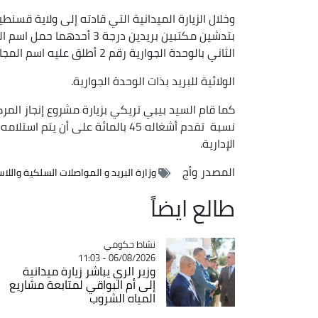
وخلال الزيارة الميدانية التي قادته إلى ولاية قسن
الثاني بالوحدة الجوارية رقم 2 أطلق عليه اسم المجاهد المتوفى نوايلي محمد و كذا مقر الوحدة
الولائية للبريد بذات الوحدة الجوارية.
كما قام السيد بيبي تريكي بزيارة مشروع إنجاز المر
الإدارية.
المصدر
وأج
وزارة البريد و المواصلات السلكية واللا
طالع ايضاً
Catégorie
نشاط حكومي
06/08/2026 - 11:03
وزير الري يباشر زيارة ميدانية
إلى أم البواقي لمتابعة مشاريع
المياه الشروب