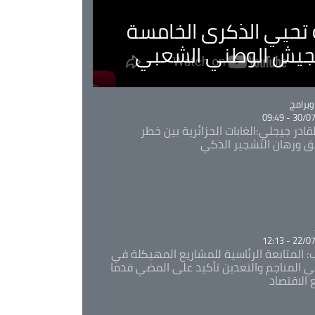
ية تحيي الذكرى الخامسة
لجيش الوطني الشعبي
Ca
برامج
30/07/20
قادر جيجلي:الغابات الجزائرية بين خطر
ئق ورهان التشجير الذكي
Ca
22/07/20
: المتابعة الرئاسية للمشاريع المهيكلة في
 المناجم والتعدين تأكيد على المضي قدما
 الاقتصاد