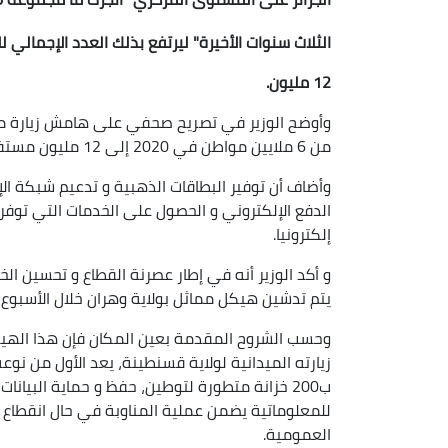
الثلاث سنوات الأخيرة" ليرتفع بذلك العدد الإجما
12 مليون.
وأوضح الوزير في تصريح صحفي على هامش زيارة ميدا
من 6 ملايين مواطن في 2020 إلى 12 مليون مستفيد حاليا و هو ما يعادل ضعف ما تم إنجازه في وقت سابق".
وأضاف أن توفير البطاقات الذهبية و تدعيم شبكة ال
الدفع الإلكتروني و الحصول على الخدمات التي توفرا
إلكترونيا.
و أكد الوزير أنه في إطار عصرنة القطاع و تحسين الخد
يتم تدشين هيكل مماثل بولاية وهران خلال الأسبوع 
وحسب الشروح المقدمة بعين المكان فإن هذا اله
زيارته الميدانية لولاية قسنطينة، يعد الأول من ن
للمعلوماتية يضمن عملية المناوبة في حال انقطاع
العمومية.