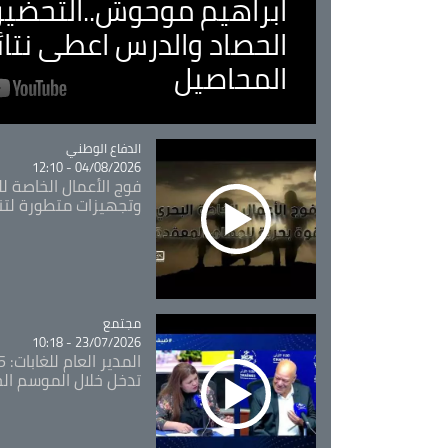
ابراهيم موحوش..التحضير 
الحصاد والدرس اعطى نتا
المحاصيل
Catégorie
الدفاع الوطني
04/08/2026 - 12:10
فوج الأعمال الخاصة لل
وتجهيزات متطورة لتن
مجتمع
Catégorie
23/07/2026 - 10:18
تدخل خلال الموسم ال