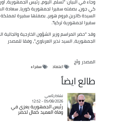
وجاء في البيان: "تسلم، اليوم، رئيس الجمهورية، أو
كي جون، بصفته سفيرا لجمهورية كوريا، سعادة الس
السيدة كاترين فروم هوير، بصفتها سفيرة لمملكة 
سفيرا لجمهورية تركيا".
وقد "حضر المراسم وزير الشؤون الخارجية والجالية ا
الجمهورية، السيد نذير العرباوي"، وفقا للمصدر
المصدر
وأج
اعتماد
سفراء
طالع ايضاً
Catégorie
نشاط رئاسي
05/08/2026 - 12:52
رئيس الجمهورية يعزي في
وفاة العميد كمال لخضر