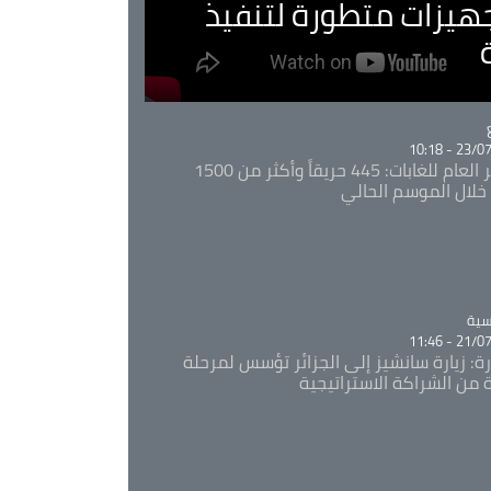
جهيزات متطورة لتنفيذ
Ca
23/07/20
المدير العام للغابات: 445 حريقاً وأكثر من 1500
خلال الموسم الحالي
Ca
سية
21/07/20
رة: زيارة سانشيز إلى الجزائر تؤسس لمرحلة
 من الشراكة الاستراتيجية