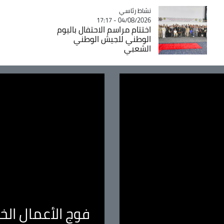
Catégorie
نشاط رئاسي
04/08/2026 - 17:17
اختتام مراسم الاحتفال باليوم
الوطني للجيش الوطني
الشعبي
فوج الأعمال الخا