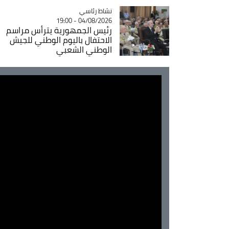
Catégorie
نشاط رئاسي
04/08/2026 - 19:00
رئيس الجمهورية يترأس مراسم
الاحتفال باليوم الوطني للجيش
الوطني الشعبي