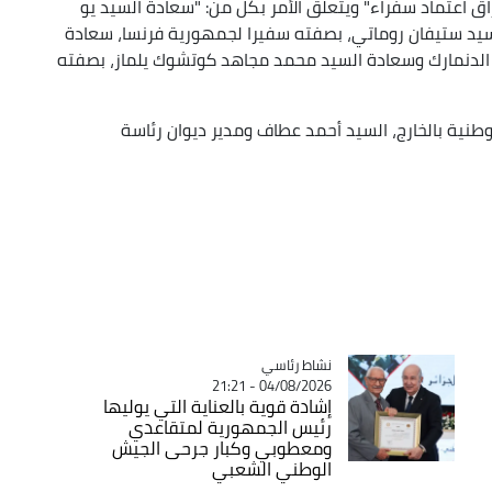
راق اعتماد سفراء" ويتعلق الأمر بكل من: "سعادة السيد يو
يد ستيفان روماتي، بصفته سفيرا لجمهورية فرنسا، سعادة
الدنمارك وسعادة السيد محمد مجاهد كوتشوك يلماز، بصفته
لوطنية بالخارج، السيد أحمد عطاف ومدير ديوان رئاسة
Catégorie
نشاط رئاسي
04/08/2026 - 21:21
إشادة قوية بالعناية التي يوليها
رئيس الجمهورية لمتقاعدي
ومعطوبي وكبار جرحى الجيش
الوطني الشعبي