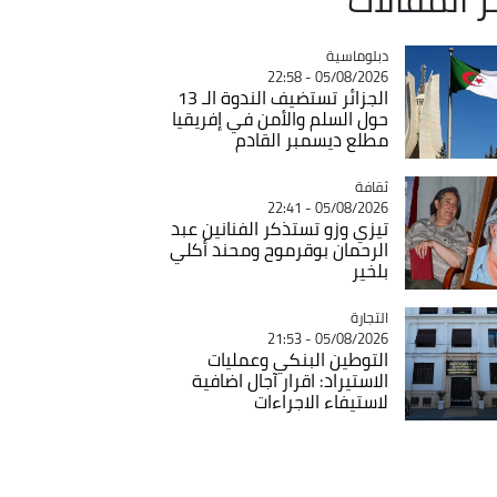
Catégorie
دبلوماسية
05/08/2026 - 22:58
الجزائر تستضيف الندوة الـ 13
حول السلم والأمن في إفريقيا
مطلع ديسمبر القادم
ثقافة
Catégorie
05/08/2026 - 22:41
تيزي وزو تستذكر الفنانين عبد
الرحمان بوقرموح ومحند أكلي
بلخير
التجارة
Catégorie
05/08/2026 - 21:53
التوطين البنكي وعمليات
الاستيراد: اقرار آجال اضافية
لاستيفاء الاجراءات