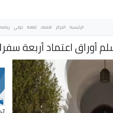
تجاوز
إلى
المحتوى
الرئيسي
القائمة الرئيسية
الرئيسية
الجزائر
اقتصاد
ثقافة
دولي
رياضة
م أوراق اعتماد أربعة سفرا
آخ