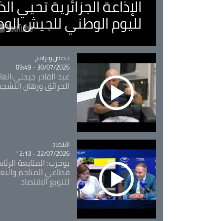
الإذاعة الجزائرية تحيي ا
لليوم الوطني للجيش الو
Catégorie
حصص وبرامج
30/07/2026 - 09:49
عبد القادر جيجلي:الغاب
الحرائق ورهان التشجي
اقتصاد
Catégorie
22/07/2026 - 12:13
بوحرب: المتابعة الرئ
قطاعي المناجم والتع
لتنويع الاقتصاد