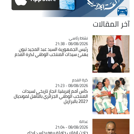
آخر المقالات
Catégorie
نشاط رئاسي
08/08/2026 - 21:38
رئيس الجمهورية السيد عبد المجيد تبون
يهنئ سيدات المنتخب الوطني لكرة القدم
Catégorie
كرة القدم
08/08/2026 - 21:23
كأس أمم إفريقيا: انجاز تاريخي لسيدات
المنتخب الوطني الجزائري بالتأهل لمونديال
2027 بالبرازيل
عدالة
Catégorie
08/08/2026 - 21:04
حادث انقلاب حافلة ببومرداس: إيداع