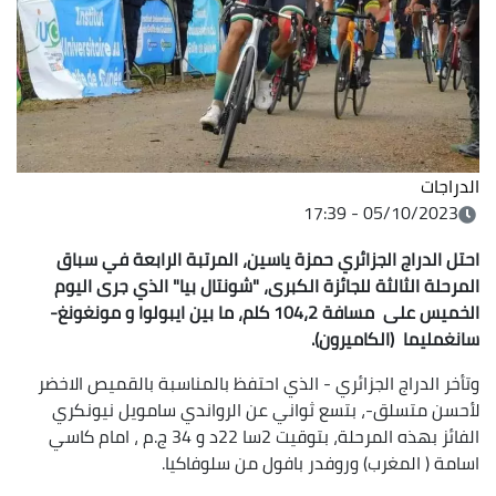
الدراجات
05/10/2023 - 17:39
احتل الدراج الجزائري حمزة ياسين، المرتبة الرابعة في سباق
المرحلة الثالثة للجائزة الكبرى، "شونتال بيا" الذي جرى اليوم
الخميس على مسافة 104،2 كلم، ما بين ايبولوا و مونغونغ-
سانغمليما (الكاميرون).
وتأخر الدراج الجزائري - الذي احتفظ بالمناسبة بالقميص الاخضر
لأحسن متسلق-، بتسع ثواني عن الرواندي سامويل نيونكري
الفائز بهذه المرحلة، بتوقيت 2سا 22د و 34 ج.م ، امام كاسي
اسامة ( المغرب) وروفدر بافول من سلوفاكيا.