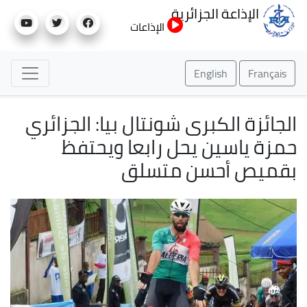
تجاوز
الإذاعة الجزائرية
إلى
الإذاعات
المحتوى
الرئيسي
English
Français
الجائزة الكبرى شونتال بيا: الجزائري
حمزة ياسين يحل رابعا ويحتفظ
بقميص أحسن متسلق