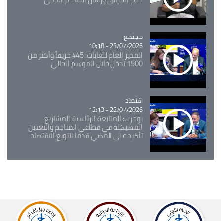
مجتمع
Catégorie
23/07/2026 - 10:18
المدير العام للغابات: 445 حريقاً وأكثر من
1500 تدخل خلال الموسم الحالي
اقتصاد
Catégorie
22/07/2026 - 12:13
بوحرب: المتابعة الرئاسية للمشاريع
المهيكلة في قطاعي المناجم والتعدين
تأكيد على المضي قدما لتنويع الاقتصاد