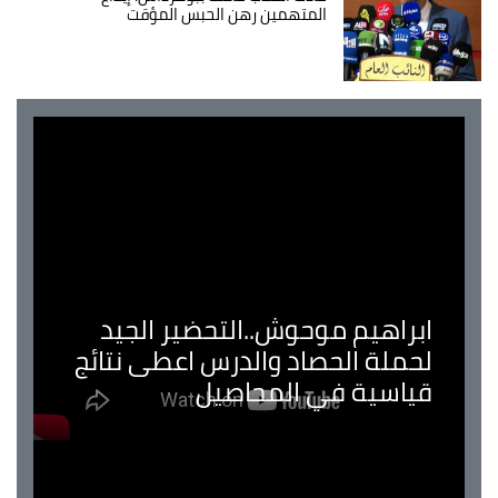
المتهمين رهن الحبس المؤقت
ابراهيم موحوش..التحضير الجيد
لحملة الحصاد والدرس اعطى نتائج
قياسية في المحاصيل