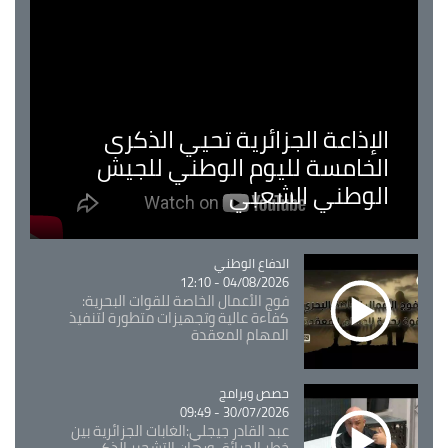
الإذاعة الجزائرية تحيي الذكرى
الخامسة لليوم الوطني للجيش
الوطني الشعبي
Catégorie
الدفاع الوطني
04/08/2026 - 12:10
فوج الأعمال الخاصة للقوات البحرية:
كفاءة عالية وتجهيزات متطورة لتنفيذ
المهام المعقدة
Catégorie
حصص وبرامج
30/07/2026 - 09:49
عبد القادر جيجلي:الغابات الجزائرية بين
خطر الحرائق ورهان التشجير الذكي