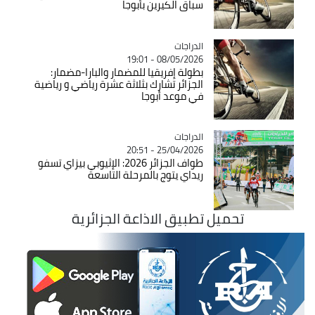
سباق الكيرين بأبوجا
الدراجات
Catégorie
08/05/2026 - 19:01
بطولة إفريقيا للمضمار والبارا-مضمار:
الجزائر تشارك بثلاثة عشرة رياضي و رياضية
في موعد أبوجا
الدراجات
Catégorie
25/04/2026 - 20:51
طواف الجزائر 2026: الإثيوبي بيزاي تسفو
ريداي يتوج بالمرحلة التاسعة
تحميل تطبيق الاذاعة الجزائرية