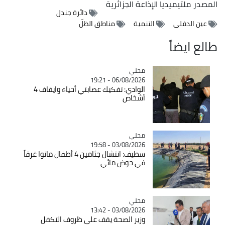
المصدر
ملتيميديا الإذاعة الجزائرية
دائرة جندل
عين الدفلى
التنمية
مناطق الظلّ
طالع ايضاً
محلي
Catégorie
06/08/2026 - 19:21
الوادي: تفكيك عصابتي أحياء وايقاف 4
أشخاص
محلي
Catégorie
03/08/2026 - 19:58
سطيف: انتشال جثامين 4 أطفال ماتوا غرقاً
في حوض مائي
محلي
Catégorie
03/08/2026 - 13:42
وزير الصحة يقف على ظروف التكفل