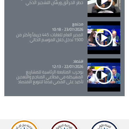
خطر الحرائق ورهان التشجير الذكي
مجتمع
Catégorie
23/07/2026 - 10:18
المدير العام للغابات: 445 حريقاً وأكثر من
1500 تدخل خلال الموسم الحالي
اقتصاد
Catégorie
22/07/2026 - 12:13
بوحرب: المتابعة الرئاسية للمشاريع
المهيكلة في قطاعي المناجم والتعدين
تأكيد على المضي قدما لتنويع الاقتصاد