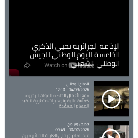
الإذاعة الجزائرية تحيي الذكرى
الخامسة لليوم الوطني للجيش
الوطني الشعبي
Catégorie
الدفاع الوطني
04/08/2026 - 12:10
فوج الأعمال الخاصة للقوات البحرية:
كفاءة عالية وتجهيزات متطورة لتنفيذ
المهام المعقدة
Catégorie
حصص وبرامج
30/07/2026 - 09:49
عبد القادر جيجلي:الغابات الجزائرية بين