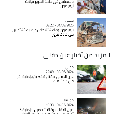
بالمصابين في حادث المرور بولاية
تيميمون
محلي
Catégorie
01/08/2026 - 09:22
تيميمون: وفاة 4 أشخاص وإصابة 43 آخرين
في حادث مرور
المزيد من أخبار عين دفلى
محلي
Catégorie
30/06/2024 - 22:09
عين الدفلى: مقتل شخصين وإصابة آخر
في حادث مرور
مجتمع
Catégorie
01/02/2024 - 10:33
عين الدفلى: وفاة شخصين و إصابة 3
آخرين في حادث مرور بالطريق السيار