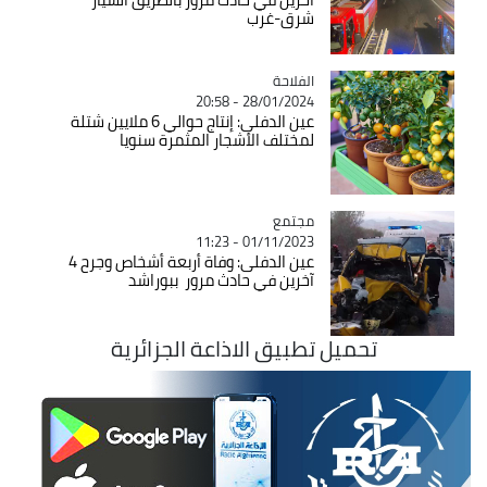
شرق-غرب
الفلاحة
Catégorie
28/01/2024 - 20:58
عين الدفلى: إنتاج حوالي 6 ملايين شتلة
لمختلف الأشجار المثمرة سنويا
مجتمع
Catégorie
01/11/2023 - 11:23
عين الدفلى: وفاة أربعة أشخاص وجرح 4
آخرين في حادث مرور ببوراشد
تحميل تطبيق الاذاعة الجزائرية