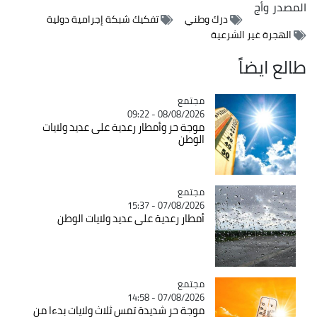
المصدر
وأج
درك وطني
تفكيك شبكة إجرامية دولية
الهجرة غير الشرعية
طالع ايضاً
مجتمع
Catégorie
08/08/2026 - 09:22
موجة حر وأمطار رعدية على عديد ولايات
الوطن
مجتمع
Catégorie
07/08/2026 - 15:37
أمطار رعدية على عديد ولايات الوطن
مجتمع
Catégorie
07/08/2026 - 14:58
موجة حر شديدة تمس ثلاث ولايات بدءا من