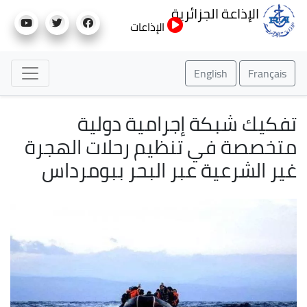
تجاوز
الإذاعة الجزائرية
إلى
الإذاعات
المحتوى
الرئيسي
English
Français
تفكيك شبكة إجرامية دولية
متخصصة في تنظيم رحلات الهجرة
غير الشرعية عبر البحر ببومرداس