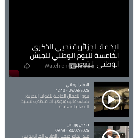
الإذاعة الجزائرية تحيي الذكرى
الخامسة لليوم الوطني للجيش
الوطني الشعبي
Catégorie
الدفاع الوطني
04/08/2026 - 12:10
فوج الأعمال الخاصة للقوات البحرية:
كفاءة عالية وتجهيزات متطورة لتنفيذ
المهام المعقدة
Catégorie
حصص وبرامج
30/07/2026 - 09:49
عبد القادر جيجلي:الغابات الجزائرية بين