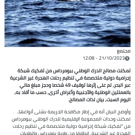
مجتمع
21/10/2023 - 12:08
تمكنت مصالح الدرك الوطني ببومرداس من تفكيك شبكة
إجرامية دولية متخصصة في تنظيم رحلات الهجرة غير الشرعية
عبر البحر, تم على إثرها توقيف 49 شخصا وحجز مبلغ مالي
بالعملتين الوطنية والأجنبية وأغراض أخرى, حسب ما أفاد به,
اليوم السبت, بيان لذات المصالح.
وأوضح البيان أنه في إطار مكافحة الجريمة بشتى أنواعها,
تمكنت وحدات المجموعة الإقليمية للدرك الوطني ببومرداس
من "تفكيك شبكة إجرامية دولية متخصصة في تنظيم رحلات
الهجرة غير الشرعية, انطلاقا من ولاية بومرداس والولايات