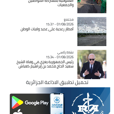
العمومية بمشاركة المواطنين
والجمعيات
مجتمع
Catégorie
07/08/2026 - 15:37
أمطار رعدية على عديد ولايات الوطن
Catégorie
نشاط رئاسي
07/08/2026 - 15:34
رئيس الجمهورية يعزي في وفاة الشيخ
سعيد الحاج محمد بن إبراهيم كعباش
تحميل تطبيق الاذاعة الجزائرية