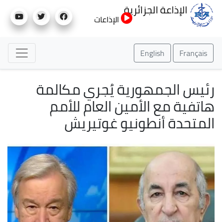
تجاوز
الإذاعة الجزائرية
إلى
الإذاعات
المحتوى
الرئيسي
English
Français
رئيس الجمهورية يُجري مكالمة
هاتفية مع الأمين العام للأمم
المتحدة أنطونيو غوتيريش