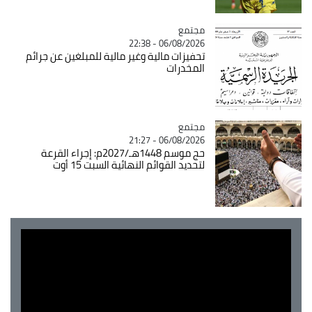
مجتمع
Catégorie
06/08/2026 - 22:38
تحفيزات مالية وغير مالية للمبلغين عن جرائم
المخدرات
مجتمع
Catégorie
06/08/2026 - 21:27
حج موسم 1448هـ/2027م: إجراء القرعة
لتحديد القوائم النهائية السبت 15 أوت