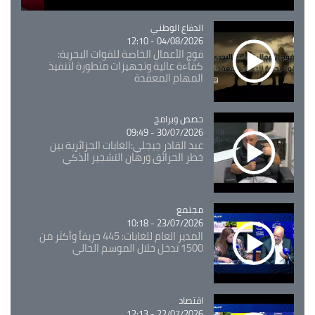
Catégorie
الدفاع الوطني
04/08/2026 - 12:10
فوج الأعمال الخاصة للقوات البحرية:
كفاءة عالية وتجهيزات متطورة لتنفيذ
المهام المعقدة
Catégorie
حصص وبرامج
30/07/2026 - 09:49
عبد القادر جيجلي:الغابات الجزائرية بين
خطر الحرائق ورهان التشجير الذكي
مجتمع
Catégorie
23/07/2026 - 10:18
المدير العام للغابات: 445 حريقاً وأكثر من
1500 تدخل خلال الموسم الحالي
اقتصاد
Catégorie
22/07/2026 - 12:13