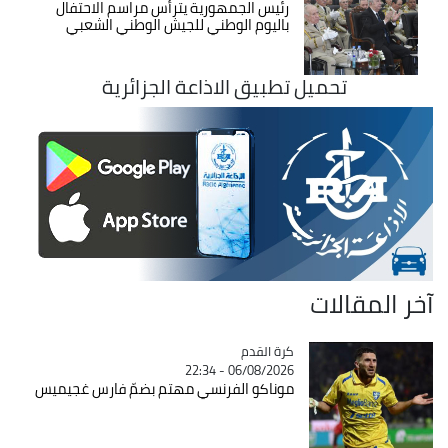
رئيس الجمهورية يترأس مراسم الاحتفال
باليوم الوطني للجيش الوطني الشعبي
تحميل تطبيق الاذاعة الجزائرية
آخر المقالات
Catégorie
كرة القدم
06/08/2026 - 22:34
موناكو الفرنسي مهتم بضمّ فارس غجيميس