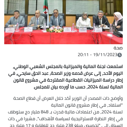
صحة
19/11/2023 - 20:11
استمعت لجنة المالية والميزانية بالمجلس الشعبي الوطني،
اليوم الأحد، إلى عرض قدمه وزير الصحة، عبد الحق سايحي، في
إطار دراسة الميزانيات القطاعية المقترحة في مشروع قانون
المالية لسنة 2024، حسب ما أورده بيان للمجلس.
وأوضح ذات المصدر أن الوزير أكد خلال العرض أن قطاع الصحة
"استفاد، في إطار مشروع قانون المالية
لسنة 2024، من اعتمادات مالية قدرت بـ 848 مليار دج ستوظف
في إطار النظرة الاستراتيجية لسياسة الأهداف"، مشيرا في ذات
السياق الى "تخصيص مبلغ 238 مليار دج للوقاية و 17 مليار دج