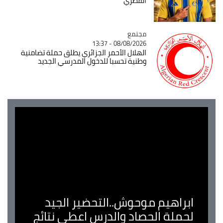
القطري
مجتمع
Catégorie
08/08/2026 - 13:37
الهلال الأحمر الجزائري يطلق حملة تضامنية
وطنية تحسبا للدخول المدرسي الجديد
ابراهيم موحوش..التحضير الجيد
لحملة الحصاد والدرس اعطى نتائج