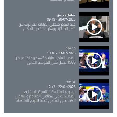
Catégorie
حصص وبرامج
30/07/2026 - 09:49
عبد القادر جيجلي:الغابات الجزائرية بين
خطر الحرائق ورهان التشجير الذكي
مجتمع
Catégorie
23/07/2026 - 10:18
المدير العام للغابات: 445 حريقاً وأكثر من
1500 تدخل خلال الموسم الحالي
اقتصاد
Catégorie
22/07/2026 - 12:13
بوحرب: المتابعة الرئاسية للمشاريع
المهيكلة في قطاعي المناجم والتعدين
تأكيد على المضي قدما لتنويع الاقتصاد