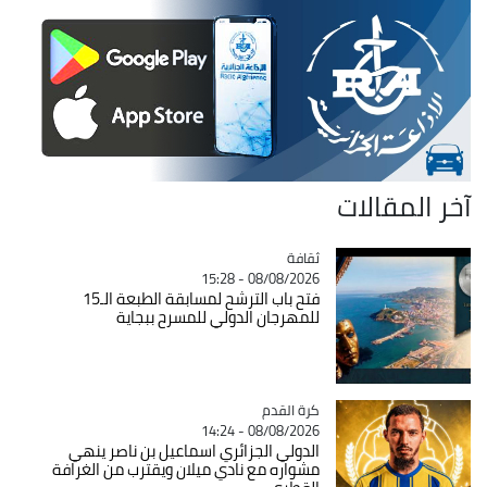
آخر المقالات
ثقافة
Catégorie
08/08/2026 - 15:28
فتح باب الترشح لمسابقة الطبعة الـ15
للمهرجان الدولي للمسرح ببجاية
Catégorie
كرة القدم
08/08/2026 - 14:24
الدولي الجزائري اسماعيل بن ناصر ينهي
مشواره مع نادي ميلان ويقترب من الغرافة