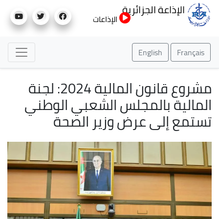
تجاوز
الإذاعة الجزائرية
إلى
الإذاعات
المحتوى
الرئيسي
English
Français
مشروع قانون المالية 2024: لجنة
المالية بالمجلس الشعبي الوطني
تستمع إلى عرض وزير الصحة