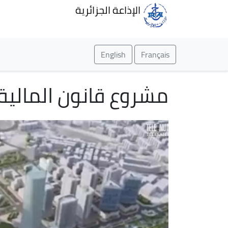
الإذاعة الجزائرية
English
Français
مشروع قانون المالية 2024 يرصد 280 ملياراً لـ "ميديا سيت