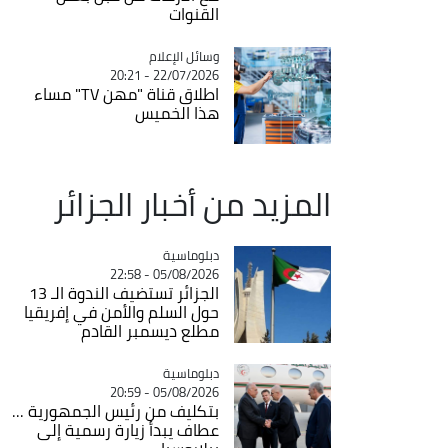
القنوات
Catégorie
وسائل الإعلام
22/07/2026 - 20:21
اطلاق قناة "مهن TV" مساء
هذا الخميس
المزيد من أخبار الجزائر
Catégorie
دبلوماسية
05/08/2026 - 22:58
الجزائر تستضيف الندوة الـ 13
حول السلم والأمن في إفريقيا
مطلع ديسمبر القادم
Catégorie
دبلوماسية
05/08/2026 - 20:59
بتكليف من رئيس الجمهورية ...
عطاف يبدأ زيارة رسمية إلى