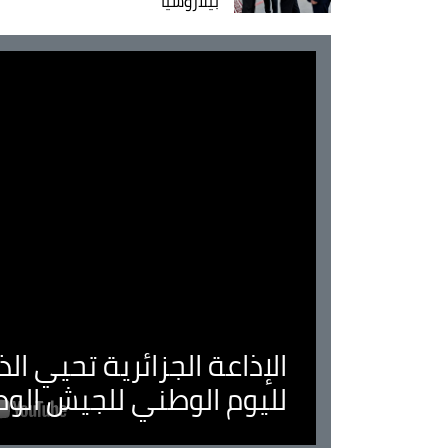
بيلاروسيا
الإذاعة الجزائرية تحيي ا
لليوم الوطني للجيش الو