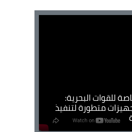
صة للقوات البحرية:
جهيزات متطورة لتنفيذ