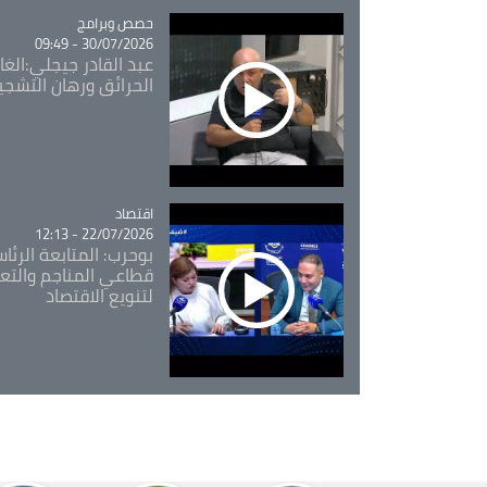
Catégorie
حصص وبرامج
30/07/2026 - 09:49
عبد القادر جيجلي:الغاب
الحرائق ورهان التشجي
اقتصاد
Catégorie
22/07/2026 - 12:13
بوحرب: المتابعة الرئ
قطاعي المناجم والتع
لتنويع الاقتصاد