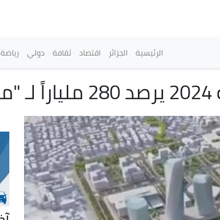
تجاوز
إلى
المحتوى
الرئيسي
القائمة الرئيسية
الرئيسية
الجزائر
اقتصاد
ثقافة
دولي
رياضة
ي"
آخ