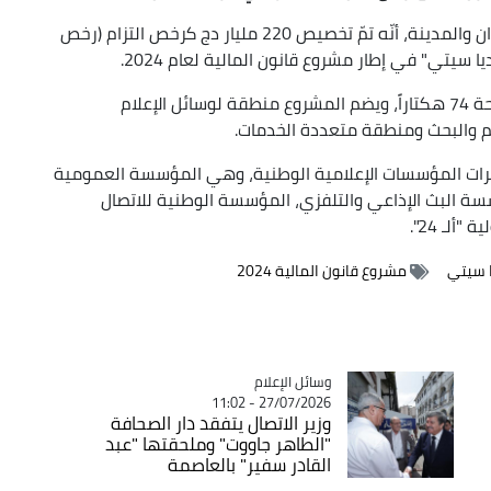
نقلت وكالة الأنباء الجزائرية عن وزارة السكن والعمران والمدينة، أنّه تمّ تخصيص 220 مليار دج كرخص التزام (رخص
ويتربع مشروع المدينة الإعلامية الجديدة، على مساحة 74 هكتاراً، ويضم المشروع منطقة لوسائل الإعلام
يم والبحث ومنطقة متعددة الخدمات.
رات المؤسسات الإعلامية الوطنية، وهي المؤسسة العمومية
 مؤسسة البث الإذاعي والتلفزي، المؤسسة الوطنية للاتصال
ألـ 24".
 سيتي
مشروع قانون المالية 2024
Catégorie
وسائل الإعلام
27/07/2026 - 11:02
وزير الاتصال يتفقد دار الصحافة
"الطاهر جاووت" وملحقتها "عبد
القادر سفير" بالعاصمة