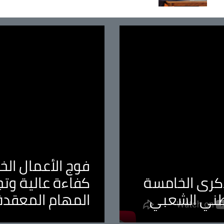
فوج الأعمال الخا
لذكرى الخامسة
كفاءة عالية وت
طني الشعبي
المهام المعقدة