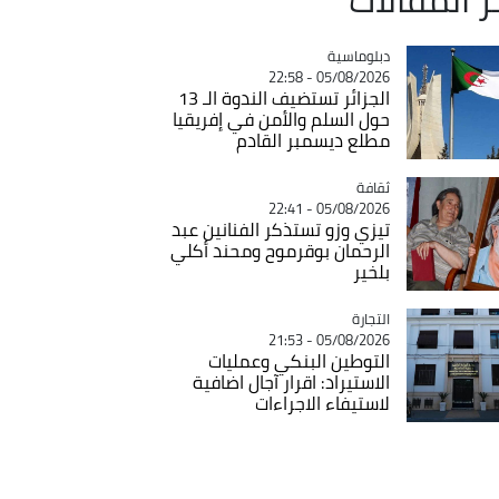
Catégorie
دبلوماسية
05/08/2026 - 22:58
الجزائر تستضيف الندوة الـ 13
حول السلم والأمن في إفريقيا
مطلع ديسمبر القادم
ثقافة
Catégorie
05/08/2026 - 22:41
تيزي وزو تستذكر الفنانين عبد
الرحمان بوقرموح ومحند أكلي
بلخير
التجارة
Catégorie
05/08/2026 - 21:53
التوطين البنكي وعمليات
الاستيراد: اقرار آجال اضافية
لاستيفاء الاجراءات